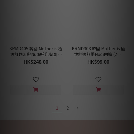
KRMD405 韓國 Mother is 極
KRMD303 韓國 Mother is 極
致舒適無縫Nudi哺乳胸圍 (2
致舒適無縫Nudi內褲 (2色)
色) [孕婦/哺乳胸圍]
[孕婦內褲]
HK$248.00
HK$99.00
1
2