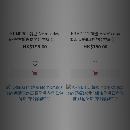
KRMD302 韓國 Mom's day
KRMD313 韓國 Mom's day
純色棉質高腰孕婦內褲 (1包5
柔滑天絲低腰孕婦內褲 (1包3
條) [孕婦內褲]♡
條) [孕婦內褲]♡
HK$199.00
HK$150.00