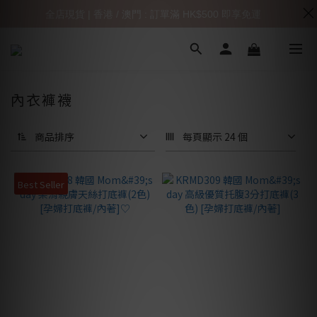
全店現貨 | 香港 / 澳門 : 訂單滿 HK$500 即享免運
內衣褲襪
商品排序
每頁顯示 24 個
Best Seller