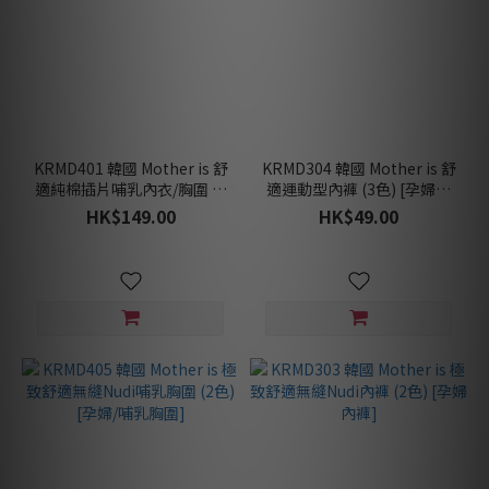
KRMD401 韓國 Mother is 舒
KRMD304 韓國 Mother is 舒
適純棉插片哺乳內衣/胸圍 (3
適運動型內褲 (3色) [孕婦內
色) [孕婦/哺乳胸圍]
褲]
HK$149.00
HK$49.00