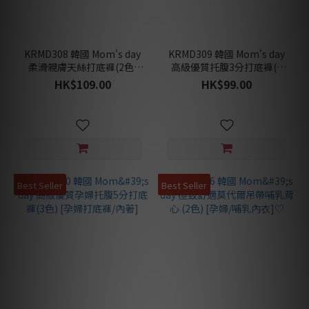
KRMD308 韓國 Mom's day
KRMD309 韓國 Mom's day
柔滑親膚天絲打底褲(2色)
高級優質托腹3分打底褲(3
[孕婦打底褲/內著]♡
色) [孕婦打底褲/內著]
HK$109.00
HK$99.00
Best Seller
Best Seller