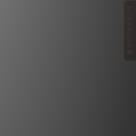
即日特急派送上門