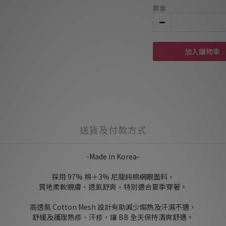
數量
加入購物車
送貨及付款方式
-Made in Korea-
採用 97% 棉＋3% 尼龍純棉網眼面料，
質地柔軟親膚、透氣舒爽，特別適合夏季穿著。
高透氣 Cotton Mesh 設計有助減少焗熱及汗濕不適，
舒緩及護理熱疹、汗疹，讓 BB 全天保持清爽舒適。