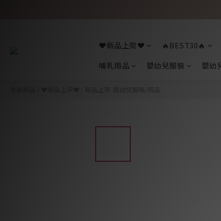
❤️新品上架❤️
🔥BEST30🔥
哺乳用品
嬰幼兒服裝
嬰幼
全部商品
/
❤️新品上架❤️
/
新品上架-嬰幼兒服裝/用品