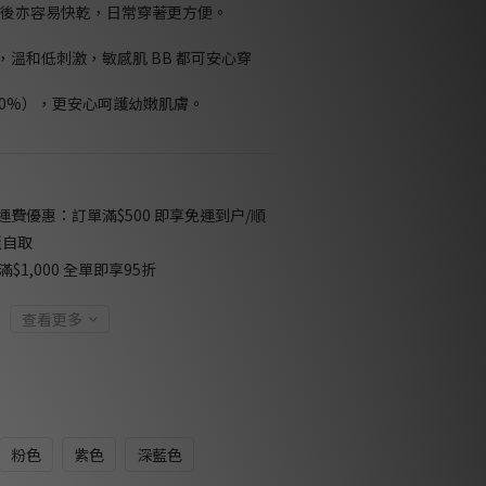
洗後亦容易快乾，日常穿著更方便。
 認證，溫和低刺激，敏感肌 BB 都可安心穿
 0%），更安心呵護幼嫩肌膚。
免運費優惠：訂單滿$500 即享免運到户/順
櫃自取
$1,000 全單即享95折
查看更多
粉色
紫色
深藍色