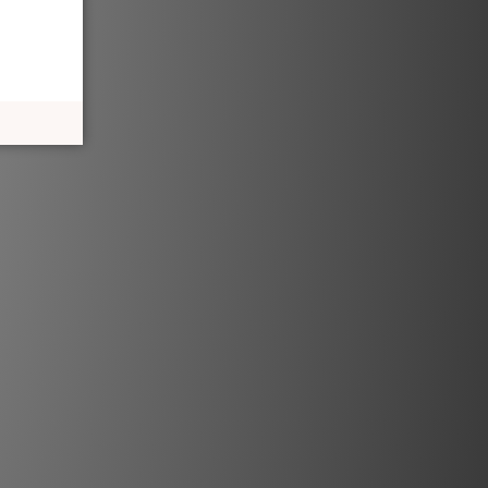
Purple