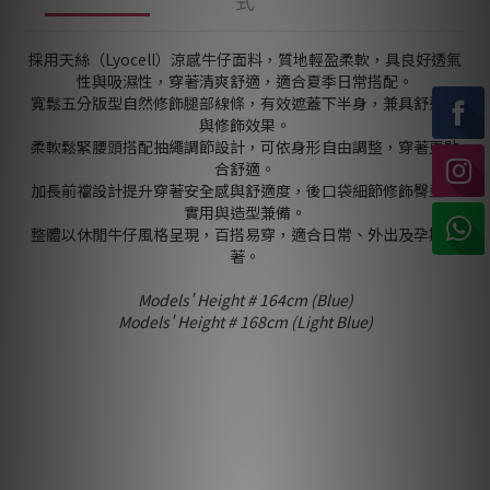
式
採用天絲（Lyocell）涼感牛仔面料，質地輕盈柔軟，具良好透氣
性與吸濕性，穿著清爽舒適，適合夏季日常搭配。
寬鬆五分版型自然修飾腿部線條，有效遮蓋下半身，兼具舒適度
與修飾效果。
柔軟鬆緊腰頭搭配抽繩調節設計，可依身形自由調整，穿著更貼
合舒適。
加長前襠設計提升穿著安全感與舒適度，後口袋細節修飾臀型，
實用與造型兼備。
整體以休閒牛仔風格呈現，百搭易穿，適合日常、外出及孕期穿
著。
Models' Height # 164cm (Blue)
Models' Height # 168cm (Light Blue)