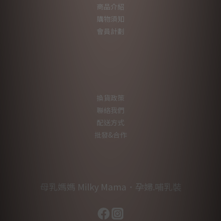
商品介紹
購物須知
會員計劃
換貨政策
聯絡我們
配送方式
批發&合作
母乳媽媽 Milky Mama．孕婦.哺乳裝