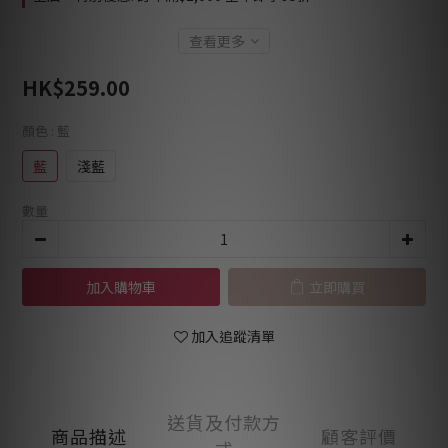
查看更多
HK$259.00
顏色
: 藍
藍
淺藍
數量
加入購物車
立即購買
加入追蹤清單
送貨及付款方
商品描述
顧客評價