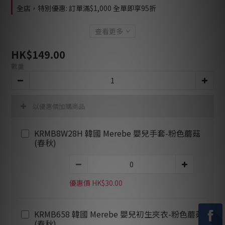
全店，特別優惠: 訂單滿$1,000 全單即享95折
查看更多
HK$149.00
數量
以優惠價加購商品
KRMB8W28H 韓國 Merebe 嬰兒手套-粉色蘑菇
(春秋)
優惠價 HK$30.00
KRMB658 韓國 Merebe 嬰兒初生夾衣-粉色蘑菇
(春秋)