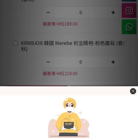
優惠價 HK$189.00
KRMB438 韓國 Merebe 初生睡袍-粉色蘑菇 (春/
秋)
優惠價 HK$219.00
加入購物車
立即購買
加入追蹤清單
送貨及付款方