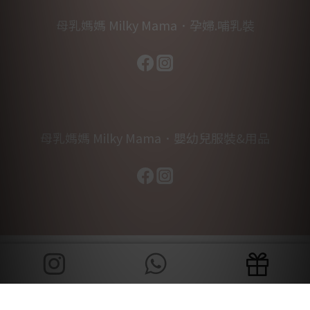
母乳媽媽 Milky Mama．孕婦.哺乳裝
母乳媽媽 Milky Mama．嬰幼兒服裝&用品
立即購買