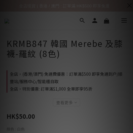
全店現貨 | 香港 / 澳門 : 訂單滿 HK$500 即享免運
KRMB847 韓國 Merebe 及膝
襪-羅紋 (8色)
全店，(香港/澳門) 免運費優惠：訂單滿$500 即享免運到户/順
豐站/服務中心/智能櫃自取
全店，特別優惠: 訂單滿$1,000 全單即享95折
查看更多
HK$50.00
顏色
: 白色