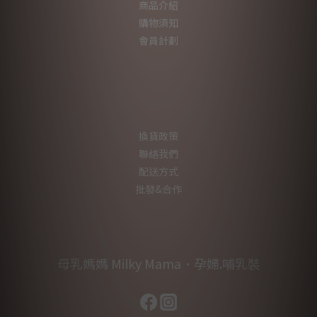
商品介紹
購物須知
會員計劃
換貨政策
聯絡我們
配送方式
批發&合作
母乳媽媽 Milky Mama．孕婦.哺乳裝