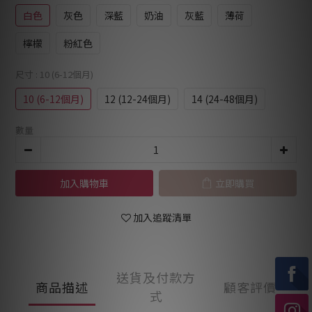
白色
灰色
深藍
奶油
灰藍
薄荷
檸檬
粉紅色
尺寸
: 10 (6-12個月)
10 (6-12個月)
12 (12-24個月)
14 (24-48個月)
數量
加入購物車
立即購買
加入追蹤清單
送貨及付款方
商品描述
顧客評價
式