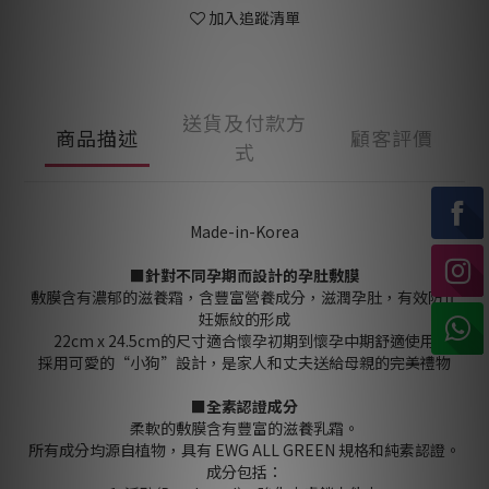
加入追蹤清單
送貨及付款方
商品描述
顧客評價
式
Made-in-Korea
■針對不同孕期而設計的孕肚敷膜
敷膜含有濃郁的滋養霜，含豐富營養成分，滋潤孕肚，有效防止
妊娠紋的形成
22cm x 24.5cm的尺寸適合懷孕初期到懷孕中期舒適使用
採用可愛的“小狗”設計，是家人和丈夫送給母親的完美禮物
■全素認證成分
柔軟的敷膜含有豐富的滋養乳霜。
所有成分均源自植物，具有 EWG ALL GREEN 規格和純素認證。
成分包括：