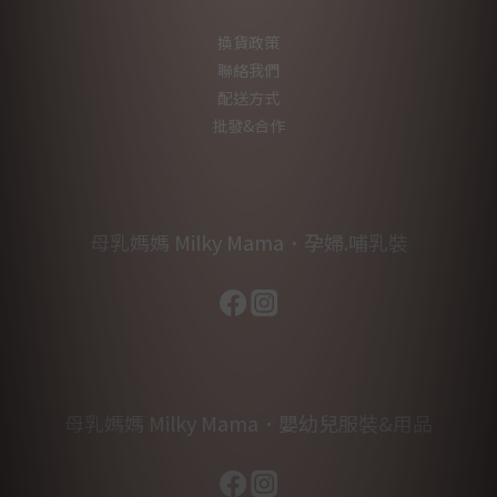
換貨政策
聯絡我們
配送方式
批發&合作
母乳媽媽 Milky Mama．孕婦.哺乳裝
母乳媽媽 Milky Mama．嬰幼兒服裝&用品