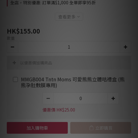
全店，特別優惠: 訂單滿$1,000 全單即享95折
查看更多
HK$155.00
數量
以優惠價加購商品
MMGB004 Tntn Moms 可愛熊熊立體咭禮盒 (熊
熊孕肚敷膜專用)
優惠價 HK$25.00
加入購物車
立即購買