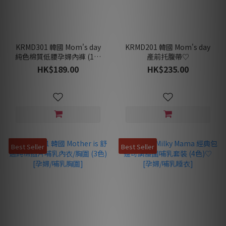
KRMD301 韓國 Mom's day
KRMD201 韓國 Mom's day
純色棉質低腰孕婦內褲 (1包
產前托腹帶♡
5條) [孕婦內褲]♡
HK$189.00
HK$235.00
Best Seller
Best Seller