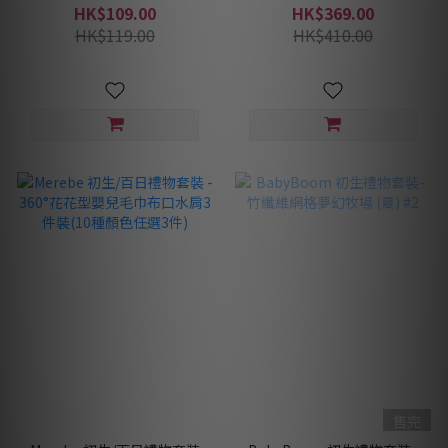
水肩-5件裝(10種顏色任選5
HK$109.00
HK$369.00
件)
HK$119.00
HK$410.00
售完