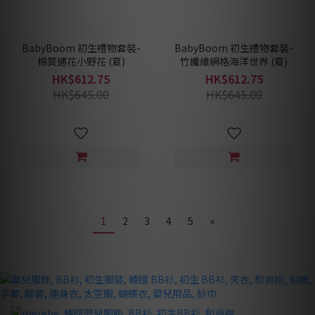
BabyBoom 初生禮物套裝-
BabyBoom 初生禮物套裝-
棉質通花小野花 (夏)
竹纖維網格海洋世界 (夏)
HK$612.75
HK$612.75
HK$645.00
HK$645.00
1
2
3
4
5
»