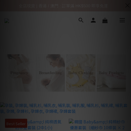
全店現貨 | 香港 / 澳門 : 訂單滿 HK$500 即享免運
Best Seller