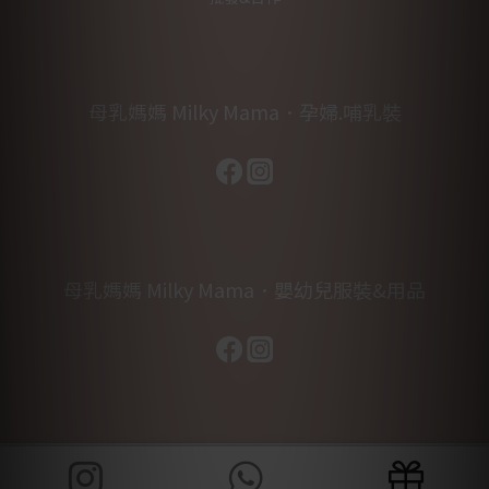
母乳媽媽 Milky Mama．孕婦.哺乳裝
母乳媽媽 Milky Mama．嬰幼兒服裝&用品