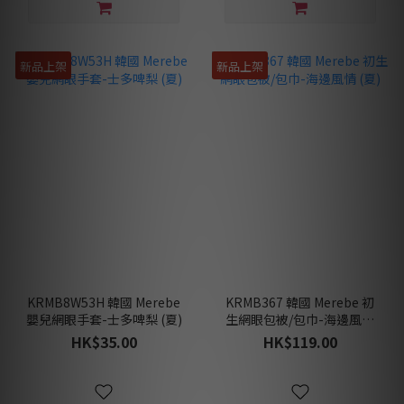
新品上架
新品上架
KRMB8W53H 韓國 Merebe
KRMB367 韓國 Merebe 初
嬰兒網眼手套-士多啤梨 (夏)
生網眼包被/包巾-海邊風情
(夏)
HK$35.00
HK$119.00