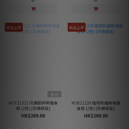
新品上架
新品上架
售完
KOT11221 可調節綁帶連身
KOB11220 植物刺繡無袖連
裙 (2色) [孕婦裙裝]
身裙 (2色) [孕婦裙裝]
HK$269.00
HK$269.00