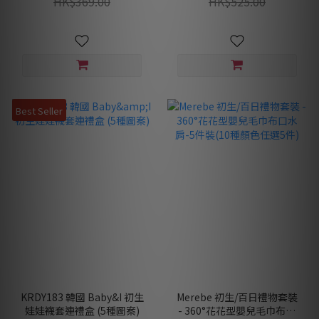
HK$369.00
HK$525.00
Best Seller
KRDY183 韓國 Baby&I 初生
Merebe 初生/百日禮物套裝
娃娃襪套連禮盒 (5種圖案)
- 360°花花型嬰兒毛巾布口