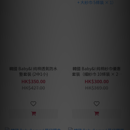
韓國 Baby&I 純棉透氣防水
韓國 Baby&I 純棉紗巾優惠
墊套裝 (2中1小)
套裝（細紗巾 10條裝 × 2 +
大紗巾 5條裝 × 1）
HK$350.00
HK$300.00
HK$427.00
HK$369.00