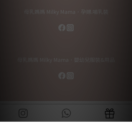
母乳媽媽 Milky Mama．孕婦.哺乳裝
母乳媽媽 Milky Mama．嬰幼兒服裝&用品
立即購買