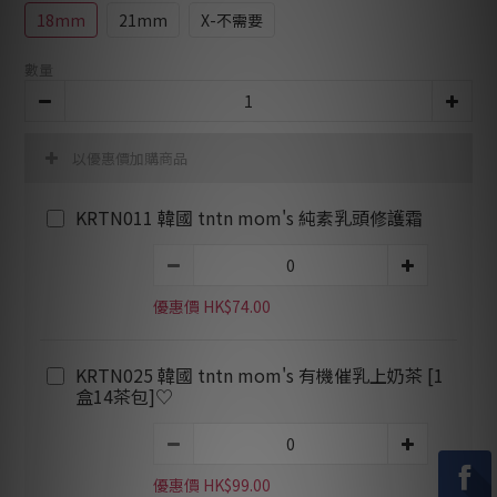
18mm
21mm
X-不需要
數量
以優惠價加購商品
KRTN011 韓國 tntn mom's 純素乳頭修護霜
優惠價 HK$74.00
KRTN025 韓國 tntn mom's 有機催乳上奶茶 [1
盒14茶包]♡
優惠價 HK$99.00