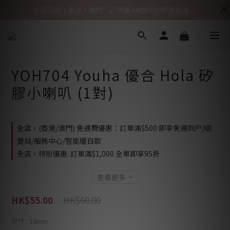
全店現貨 | 香港 / 澳門 : 訂單滿 HK$500 即享免運
YOH704 Youha 優合 Hola 矽
膠小喇叭 (1對)
全店，(香港/澳門) 免運費優惠：訂單滿$500 即享免運到户/順
豐站/服務中心/智能櫃自取
全店，特別優惠: 訂單滿$1,000 全單即享95折
查看更多
HK$60.00
HK$55.00
尺寸
: 18mm