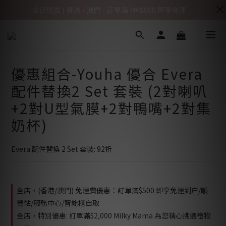
全店現貨 | 香港 / 澳門 : 訂單滿 HK$500 即享免運
優惠組合-Youha 優合 Evera
配件替換2 Set 套裝 (2對喇叭
+2對U型氣膜+2對鴨嘴+2對集
奶杯)
Evera 配件替換 2 Set 套裝: 92折
全店，(香港/澳門) 免運費優惠：訂單滿$500 即享免運到户/順
豐站/服務中心/智能櫃自取
全店，特別優惠: 訂單滿$2,000 Milky Mama 為您精心挑選禮物