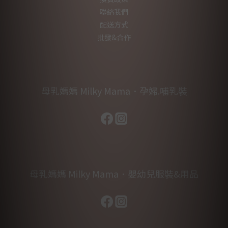
聯絡我們
配送方式
批發&合作
母乳媽媽 Milky Mama．孕婦.哺乳裝
母乳媽媽 Milky Mama．嬰幼兒服裝&用品