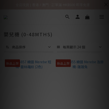
全店現貨 | 香港 / 澳門 : 訂單滿 HK$500 即享免運
嬰兒襪 (0-48MTHS)
商品排序
每頁顯示 24 個
新品上架
新品上架