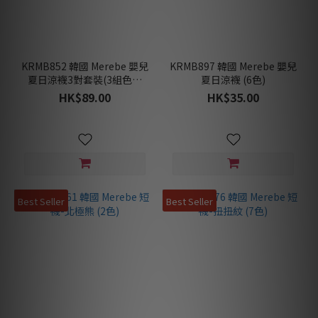
KRMB852 韓國 Merebe 嬰兒
KRMB897 韓國 Merebe 嬰兒
夏日涼襪3對套裝(3組色可
夏日涼襪 (6色)
選)
HK$89.00
HK$35.00
Best Seller
Best Seller