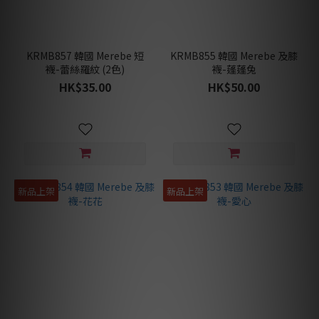
KRMB857 韓國 Merebe 短
KRMB855 韓國 Merebe 及膝
襪-蕾絲羅紋 (2色)
襪-蓬蓬兔
HK$35.00
HK$50.00
新品上架
新品上架