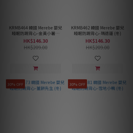
KRMB464 韓國 Merebe 嬰兒
KRMB462 韓國 Merebe 嬰兒
睡眠防踢背心-金黃小薯餅
睡眠防踢背心-瑪德蓮 (冬)
(冬)
HK$146.30
HK$146.30
HK$209.00
HK$209.00
30% OFF
30% OFF