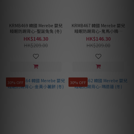
KRMB469 韓國 Merebe 嬰兒
KRMB467 韓國 Merebe 嬰兒
睡眠防踢背心-聖誕兔兔 (冬)
睡眠防踢背心-鬼馬小精靈
(冬)
HK$146.30
HK$146.30
HK$209.00
HK$209.00
30% OFF
30% OFF