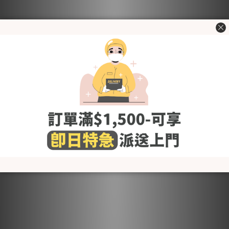
售完
KRMB458 韓國 Merebe 嬰兒
KRMB455 韓國 Merebe 嬰兒
睡眠防踢背心-蹦蹦跳兔仔
睡眠防踢背心-小熊軟糖 (春
(春秋)
秋)
HK$139.30
HK$139.30
HK$199.00
HK$199.00
30% OFF
30% OFF