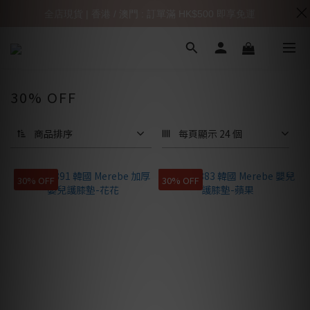
全店現貨 | 香港 / 澳門 : 訂單滿 HK$500 即享免運
30% OFF
商品排序
每頁顯示 24 個
30% OFF
30% OFF