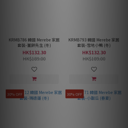
KRMB786 韓國 Merebe 家居
KRMB793 韓國 Merebe 家居
套裝-薑餅先生 (冬)
套裝-雪地小鴨 (冬)
HK$132.30
HK$132.30
HK$189.00
HK$189.00
30% OFF
30% OFF