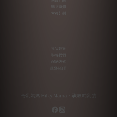
商品介紹
購物須知
會員計劃
換貨政策
聯絡我們
配送方式
批發&合作
母乳媽媽 Milky Mama．孕婦.哺乳裝