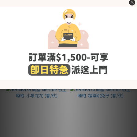
KRMB484 韓國 Merebe 初生
KRMB438 韓國 Merebe 初生
睡袍-獅子BB (春/秋)
睡袍-粉色蘑菇 (春/秋)
HK$229.00
HK$229.00