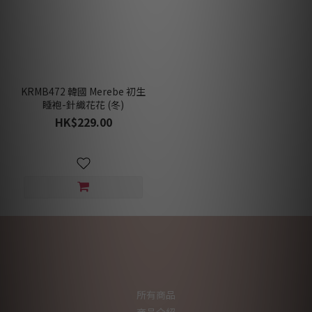
KRMB472 韓國 Merebe 初生
睡袍-針織花花 (冬)
HK$229.00
所有商品