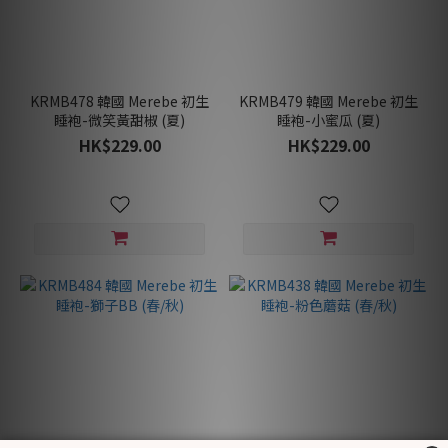
KRMB478 韓國 Merebe 初生
KRMB479 韓國 Merebe 初生
睡袍-微笑黃甜椒 (夏)
睡袍-小蜜瓜 (夏)
HK$229.00
HK$229.00