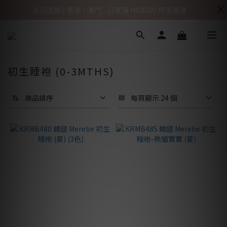
全店現貨 | 香港 / 澳門 : 訂單滿 HK$500 即享免運
初生睡袍 (0-3MTHS)
商品排序
每頁顯示 24 個