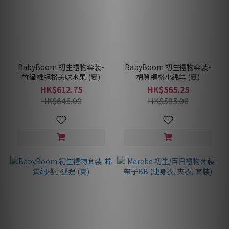
BabyBoom 初生禮物套裝-
BabyBoom 初生禮物套裝-
竹纖維網格美味水果 (夏)
棉質網格小綿羊 (夏)
HK$612.75
HK$565.25
HK$645.00
HK$595.00