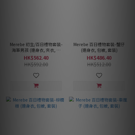
Merebe 初生/百日禮物套裝-
Merebe 百日禮物套裝-蟹仔
海軍男孩 (連身衣, 夾衣, 套
(連身衣, 包被, 套裝)
裝)
HK$562.40
HK$486.40
HK$592.00
HK$512.00