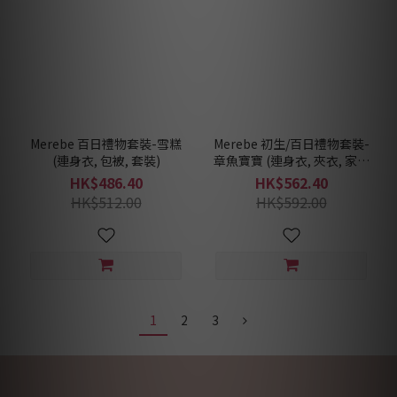
Merebe 百日禮物套裝-雪糕
Merebe 初生/百日禮物套裝-
(連身衣, 包被, 套裝)
章魚寶寶 (連身衣, 夾衣, 家居
套裝)
HK$486.40
HK$562.40
HK$512.00
HK$592.00
1
2
3