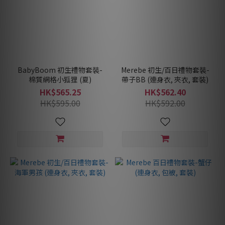
BabyBoom 初生禮物套裝-
Merebe 初生/百日禮物套裝-
棉質網格小狐狸 (夏)
帶子BB (連身衣, 夾衣, 套裝)
HK$565.25
HK$562.40
HK$595.00
HK$592.00