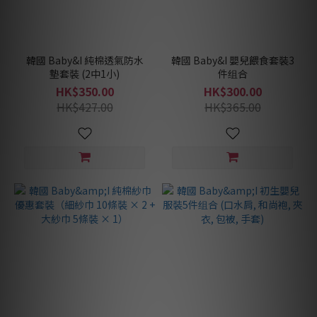
韓國 Baby&I 純棉透氣防水
韓國 Baby&I 嬰兒餵食套裝3
墊套裝 (2中1小)
件组合
HK$350.00
HK$300.00
HK$427.00
HK$365.00