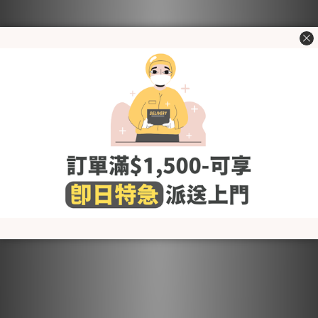
BabyBoom 初生禮物套裝-
BabyBoom 初生禮物套裝-
棉質通花小野花 (夏)
竹纖維網格海洋世界 (夏)
HK$612.75
HK$612.75
HK$645.00
HK$645.00