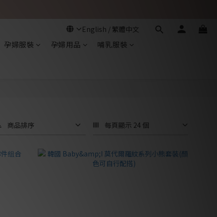
孕婦服裝
孕婦用品
哺乳服裝
商品排序
每頁顯示 24 個