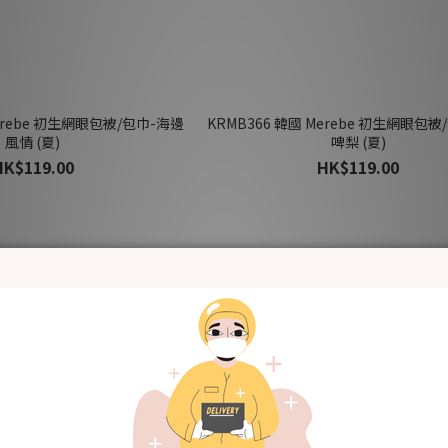
Merebe 初生網眼包被/包巾-海邊
KRMB366 韓國 Merebe 初生網眼包
風情 (夏)
啤梨 (夏)
HK$119.00
HK$119.00
新品上架