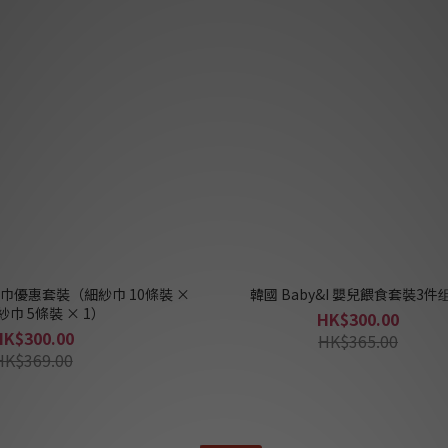
棉紗巾優惠套裝（細紗巾 10條裝 ×
韓國 Baby&I 嬰兒餵食套裝3件
大紗巾 5條裝 × 1）
HK$300.00
HK$300.00
HK$365.00
HK$369.00