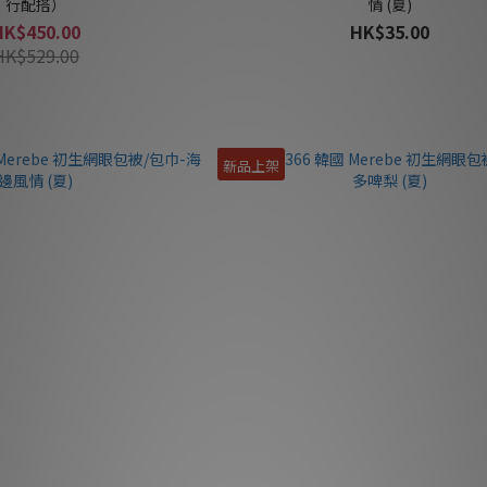
行配搭）
情 (夏)
HK$450.00
HK$35.00
HK$529.00
新品上架