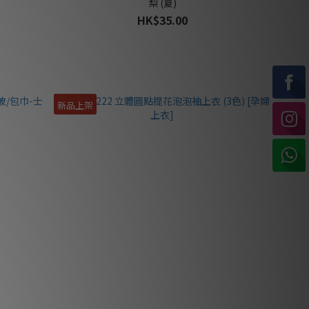
梨 (夏)
HK$35.00
新品上架