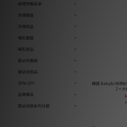
🎁禮物專區🎁
孕婦服裝
孕婦用品
哺乳服裝
哺乳用品
嬰幼兒服裝
嬰幼兒用品
30% OFF
韓國 Baby&I 純
2 + 
品牌專區
嬰幼兒裝系列分類