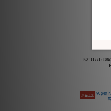
KOT11221 可調
新品上架