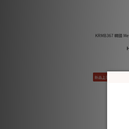
KRMB367 韓國 
新品上架