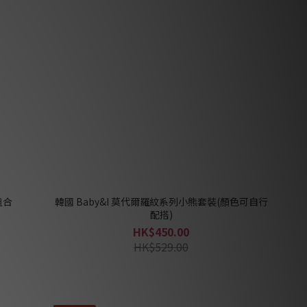
组合
韓國 Baby&I 莫代爾羅紋系列小熊套裝(顏色可自行
配搭)
HK$450.00
HK$529.00