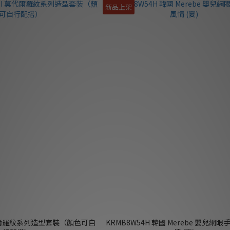
新品上架
KRMB8W54H 韓國 Merebe 嬰兒網