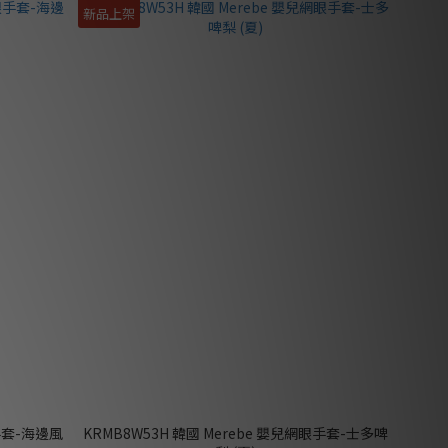
新品上架
眼手套-海邊風
KRMB8W53H 韓國 Merebe 嬰兒網眼手套-士多啤