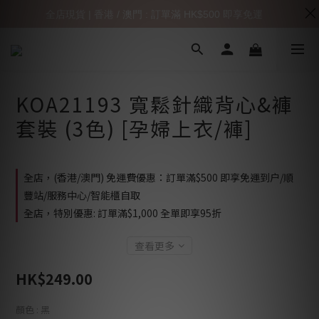
全店現貨 | 香港 / 澳門 : 訂單滿 HK$500 即享免運
KOA21193 寬鬆針織背心&褲
套裝 (3色) [孕婦上衣/褲]
全店，(香港/澳門) 免運費優惠：訂單滿$500 即享免運到户/順
豐站/服務中心/智能櫃自取
全店，特別優惠: 訂單滿$1,000 全單即享95折
查看更多
HK$249.00
顏色
: 黑