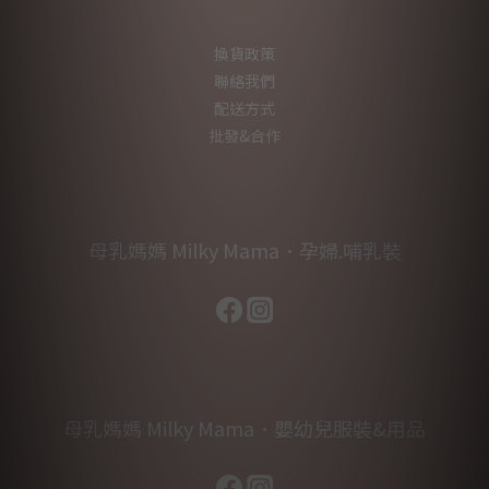
換貨政策
聯絡我們
配送方式
批發&合作
母乳媽媽 Milky Mama．孕婦.哺乳裝
母乳媽媽 Milky Mama．嬰幼兒服裝&用品