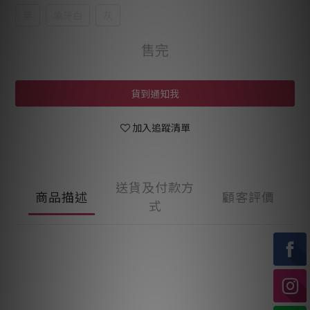
黑
象牙白
灰
售完
貨到通知我
加入追蹤清單
送貨及付款方
商品描述
顧客評價
式