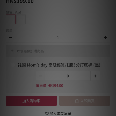
HK$399.00
顏色
: 燕麥
數量
以優惠價加購商品
韓國 Mom's day 高級優質托腹3分打底褲 (黑)
優惠價 HK$94.00
加入購物車
立即購買
加入追蹤清單