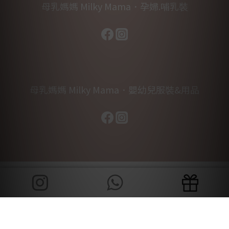
母乳媽媽 Milky Mama．孕婦.哺乳裝
母乳媽媽 Milky Mama．嬰幼兒服裝&用品
立即購買