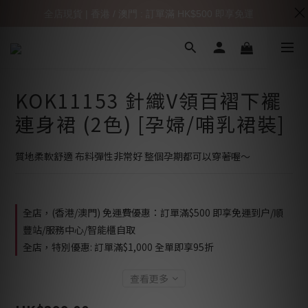
全店現貨 | 香港 / 澳門 : 訂單滿 HK$500 即享免運
KOK11153 針織V領百褶下襬
連身裙 (2色) [孕婦/哺乳裙裝]
質地柔軟舒適 布料彈性非常好 整個孕期都可以穿著喔～
全店，(香港/澳門) 免運費優惠：訂單滿$500 即享免運到户/順
豐站/服務中心/智能櫃自取
全店，特別優惠: 訂單滿$1,000 全單即享95折
查看更多