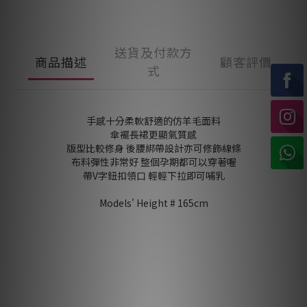
送貨及付款方
商品描述
顧客評價
式
手感十分柔軟舒適的仿羊毛面料
傘襬長裙更顯氣質感
版型比較修身 後腰綁帶設計亦可修飾線條
布料彈性非常好 整個孕期都可以穿著喔
帶V字鈕扣領口 輕輕下拉即可哺乳
Models' Height # 165cm