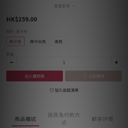
查看更多
HK$259.00
顏色
: 象牙色
象牙色
摩卡米色
黑色
數量
加入購物車
立即購買
加入追蹤清單
送貨及付款方
商品描述
顧客評價
式