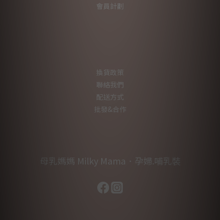
會員計劃
換貨政策
聯絡我們
配送方式
批發&合作
母乳媽媽 Milky Mama．孕婦.哺乳裝