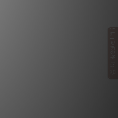
即日特急派送上門