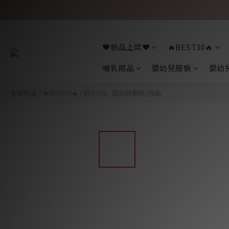
❤️新品上架❤️
🔥BEST30🔥
哺乳用品
嬰幼兒服裝
嬰幼
全部商品
/
🔥BEST30🔥
/
BEST30 - 嬰幼兒服裝/用品