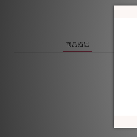
商品描述
由60