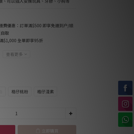
環、可以插入安撫玩具、牙膠、小狗等
免運費優惠：訂單滿$500 即享免運到户/順
櫃自取
$1,000 全單即享95折
查看更多
油
格仔桃粉
格仔淺紫
立即購買