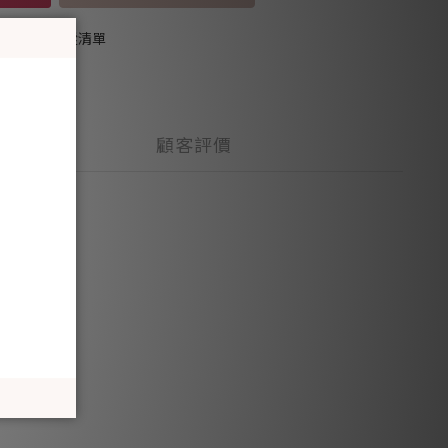
加入追蹤清單
顧客評價
嬌嫩皮膚