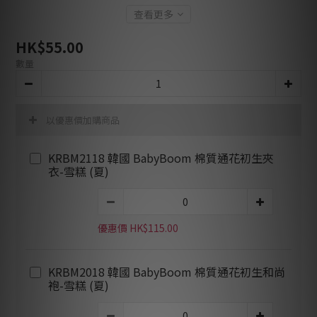
查看更多
HK$55.00
數量
以優惠價加購商品
KRBM2118 韓國 BabyBoom 棉質通花初生夾
衣-雪糕 (夏)
優惠價 HK$115.00
KRBM2018 韓國 BabyBoom 棉質通花初生和尚
袍-雪糕 (夏)