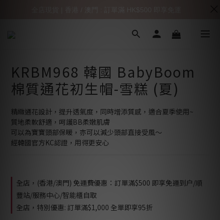
全店現貨 | 香港 / 澳門 : 訂單滿 HK$500 即享免運
KRBM968 韓國 BabyBoom
棉質通花初生帽-雪糕 (夏)
精緻通花設計，提升透氣度，同時增添質感，適合夏季使用~
質地柔軟舒適，呵護BB柔嫩肌膚
可以為寶寶頭部保暖，亦可以減少頭部直接受風～
經韓國官方KC認證，用得更安心
全店，(香港/澳門) 免運費優惠：訂單滿$500 即享免運到户/順
豐站/服務中心/智能櫃自取
全店，特別優惠: 訂單滿$1,000 全單即享95折