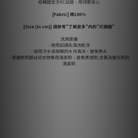
經韓國官方KC認證，用得更安心
[Fabric]
棉
100%
[Size (in cm)] 請參考"了解更多"內的"尺碼圖"
洗滌建議
- 使用前請先清洗乾淨
- 使用冷水或微暖的水作清洗，避免熱水
- 建議使用嬰幼兒衣物專用清潔劑，避免柔順劑,含氯及螢光劑的
清潔劑