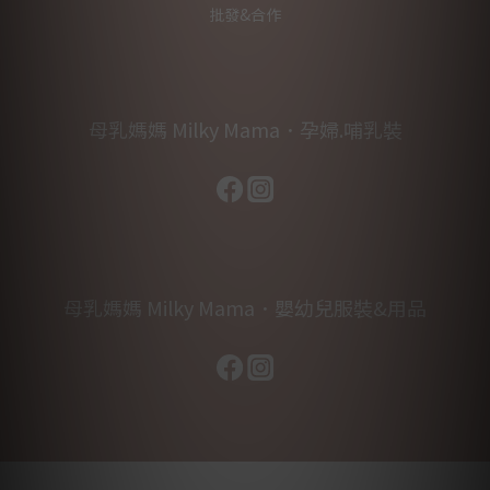
批發&合作
母乳媽媽 Milky Mama．孕婦.哺乳裝
母乳媽媽 Milky Mama．嬰幼兒服裝&用品