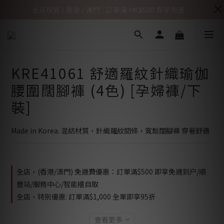
全店現貨 | 香港 / 澳門 : 訂單滿 HK$500 即享免運
KRE41061 舒適羅紋針織瑜伽
腰圍闊腳褲 (4色) [孕婦褲/下
裝]
Made in Korea. 混紡材質，針織羅紋間條，寬鬆闊腳褲 穿著舒適
全店，(香港/澳門) 免運費優惠：訂單滿$500 即享免運到户/順
豐站/服務中心/智能櫃自取
全店，特別優惠: 訂單滿$1,000 全單即享95折
查看更多