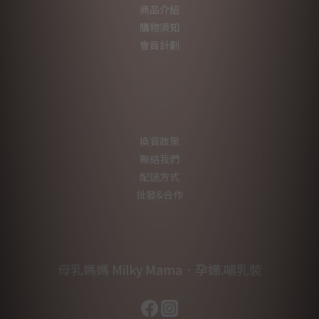
商品介紹
購物須知
會員計劃
換貨政策
聯絡我們
配送方式
批發&合作
母乳媽媽 Milky Mama．孕婦.哺乳裝