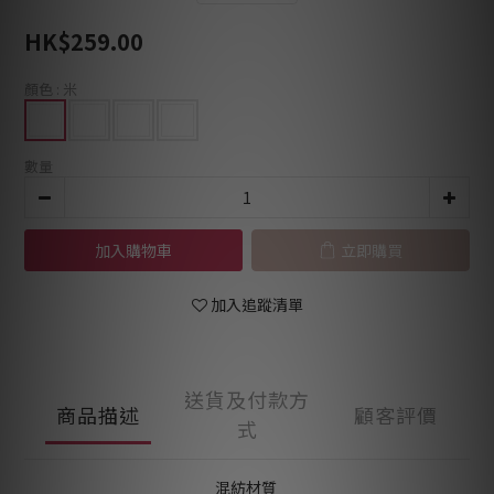
HK$259.00
顏色
: 米
數量
加入購物車
立即購買
加入追蹤清單
送貨及付款方
商品描述
顧客評價
式
混紡材質