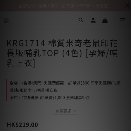
全店現貨 | 香港 / 澳門 : 訂單滿 HK$500 即享免運
KRG1714 棉質米奇老鼠印花
長版哺乳TOP (4色) [孕婦/哺
乳上衣]
全店，(香港/澳門) 免運費優惠：訂單滿$500 即享免運到户/順
豐站/服務中心/智能櫃自取
全店，特別優惠: 訂單滿$1,000 全單即享95折
查看更多
HK$219.00