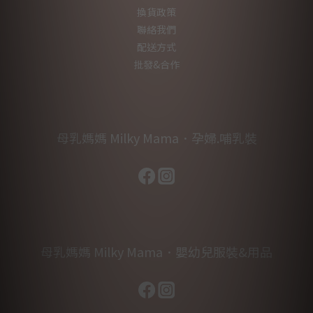
換貨政策
聯絡我們
配送方式
批發&合作
母乳媽媽 Milky Mama．孕婦.哺乳裝
母乳媽媽 Milky Mama．嬰幼兒服裝&用品