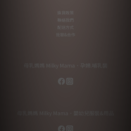
換貨政策
聯絡我們
配送方式
批發&合作
母乳媽媽 Milky Mama．孕婦.哺乳裝
母乳媽媽 Milky Mama．嬰幼兒服裝&用品