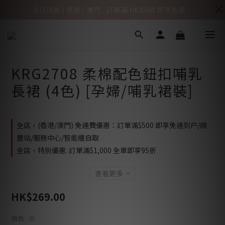
全店現貨 | 香港 / 澳門 : 訂單滿 HK$500 即享免運
KRG2708 柔棉配色鈕扣哺乳
長裙 (4色) [孕婦/哺乳裙裝]
全店，(香港/澳門) 免運費優惠：訂單滿$500 即享免運到户/順
豐站/服務中心/智能櫃自取
全店，特別優惠: 訂單滿$1,000 全單即享95折
查看更多
HK$269.00
顏色
: 米