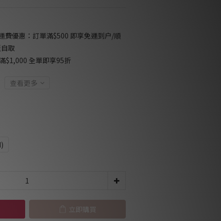
免運費優惠：訂單滿$500 即享免運到户/順
櫃自取
$1,000 全單即享95折
查看更多
)
立即購買