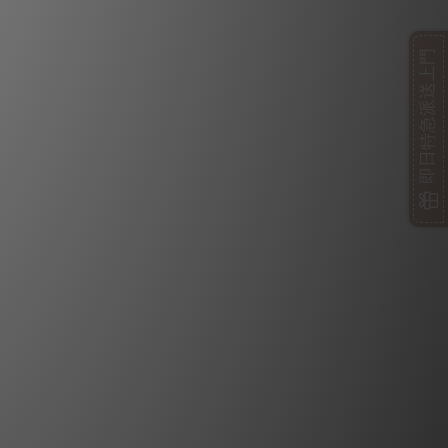
即日特急派送上門