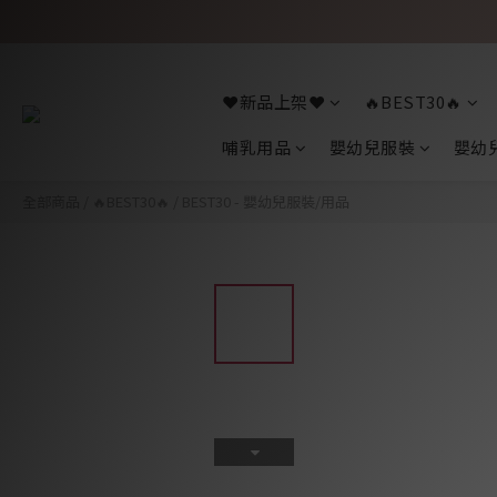
❤️新品上架❤️
🔥BEST30🔥
哺乳用品
嬰幼兒服裝
嬰幼
全部商品
/
🔥BEST30🔥
/
BEST30 - 嬰幼兒服裝/用品