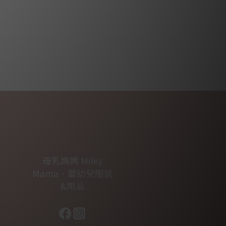
母乳媽媽 Milky
Mama．嬰幼兒服裝
&用品