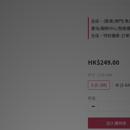
全店，(香港/澳門) 
豐站/服務中心/智能
全店，特別優惠: 訂單滿
HK$249.00
尺寸
: S (0-3M)
S (0-3M)
M (3-6M
數量
加入購物車