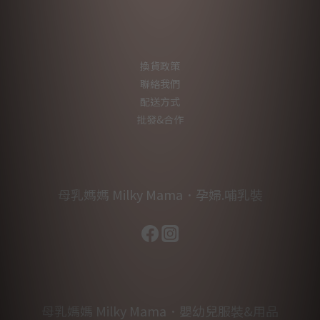
換貨政策
聯絡我們
配送方式
批發&合作
母乳媽媽 Milky Mama．孕婦.哺乳裝
母乳媽媽 Milky Mama．嬰幼兒服裝&用品