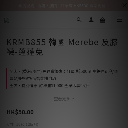
全店現貨 | 香港 / 澳門 : 訂單滿 HK$500 即享免運
KRMB855 韓國 Merebe 及膝
襪-蓬蓬兔
全店，(香港/澳門) 免運費優惠：訂單滿$500 即享免運到户/順
豐站/服務中心/智能櫃自取
全店，特別優惠: 訂單滿$1,000 全單即享95折
查看更多
HK$50.00
尺寸
: 10 (6-12個月)