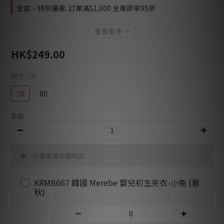
全店，特別優惠: 訂單滿$1,000 全單即享95折
查看更多
HK$249.00
尺寸
: 70
70
80
數量
以優惠價加購商品
KRMB667 韓國 Merebe 嬰兒初生夾衣-小兔 (春
秋)