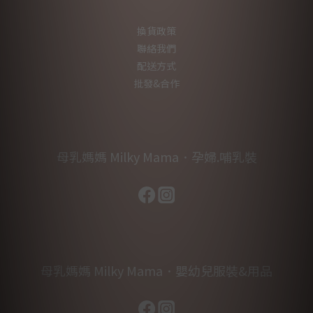
換貨政策
聯絡我們
配送方式
批發&合作
母乳媽媽 Milky Mama．孕婦.哺乳裝
母乳媽媽 Milky Mama．嬰幼兒服裝&用品