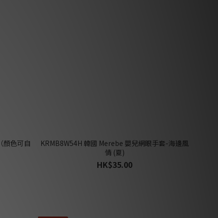
KRMB8W54H 韓國 Merebe 嬰兒網眼手套-海邊風
情 (夏)
HK$35.00