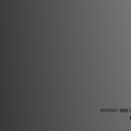
KRMB857 韓國 