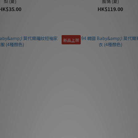
梨 (夏)
風情 (夏)
HK$35.00
HK$119.00
新品上架