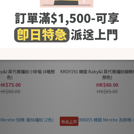
aby&I 莫代爾羅紋小球帽 (4種顏
KRDY191 韓國 Baby&I 莫代爾羅紋蝴蝶
色)
顏色)
HK$75.00
HK$60.00
HK$80.00
HK$65.00
新品上架