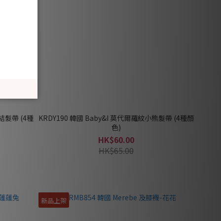
結髮帶 (4種
KRDY190 韓國 Baby&I 莫代爾羅紋小熊髮帶 (4種顏
色)
HK$60.00
HK$65.00
新品上架