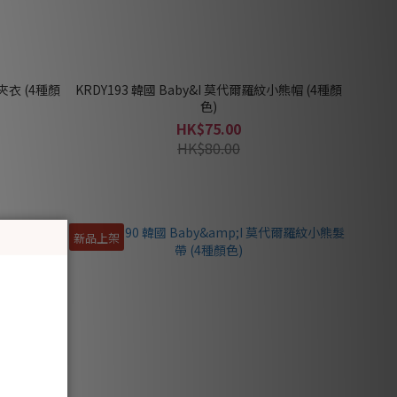
夾衣 (4種顏
KRDY193 韓國 Baby&I 莫代爾羅紋小熊帽 (4種顏
色)
HK$75.00
HK$80.00
新品上架