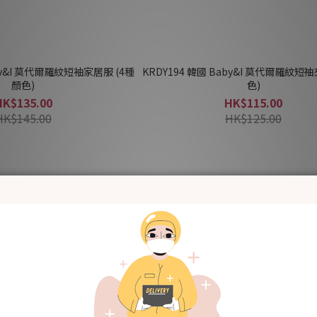
aby&I 莫代爾羅紋短袖家居服 (4種
KRDY194 韓國 Baby&I 莫代爾羅紋短䄂
顏色)
色)
HK$135.00
HK$115.00
HK$145.00
HK$125.00
新品上架