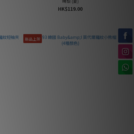
啤梨 (夏)
HK$119.00
新品上架