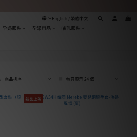
孕婦服裝
孕婦用品
哺乳服裝
商品排序
每頁顯示 24 個
新品上架