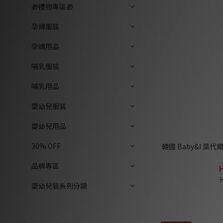
🎁禮物專區🎁
孕婦服裝
孕婦用品
哺乳服裝
哺乳用品
嬰幼兒服裝
嬰幼兒用品
30% OFF
韓國 Baby&I 
品牌專區
嬰幼兒裝系列分類