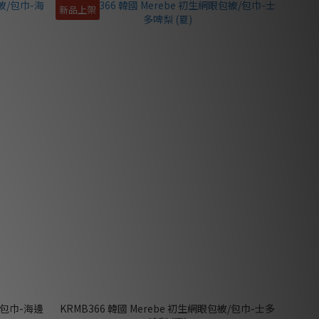
新品上架
被/包巾-海邊
KRMB366 韓國 Merebe 初生網眼包被/包巾-士多