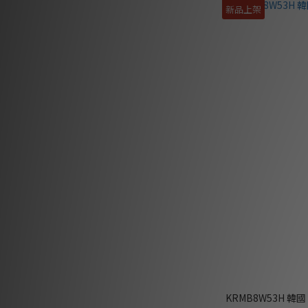
新品上架
KRMB8W53H 韓