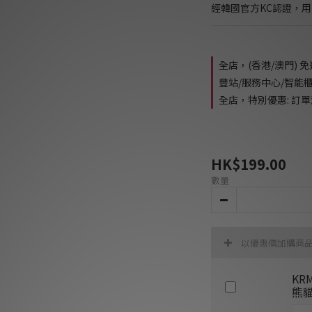
經韓國官方KC認證，
全店，(香港/澳門) 
豐站/服務中心/智能
全店，特別優惠: 訂單滿
HK$199.00
數量
以優惠價加購商
KR
熊貓