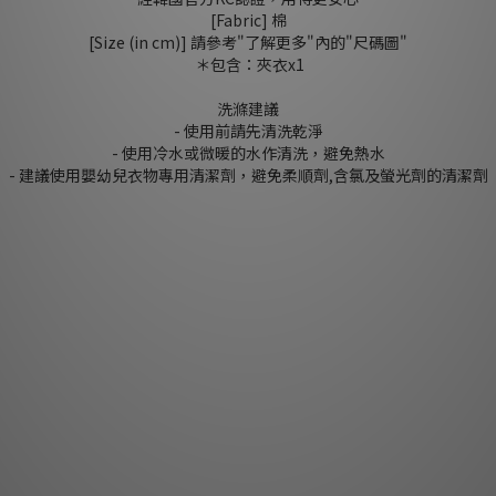
[Fabric] 棉
[Size (in cm)] 請參考"了解更多"內的"尺碼圖"
＊包含：夾衣x1
洗滌建議
- 使用前請先清洗乾淨
- 使用冷水或微暖的水作清洗，避免熱水
- 建議使用嬰幼兒衣物專用清潔劑，避免柔順劑,含氯及螢光劑的清潔劑