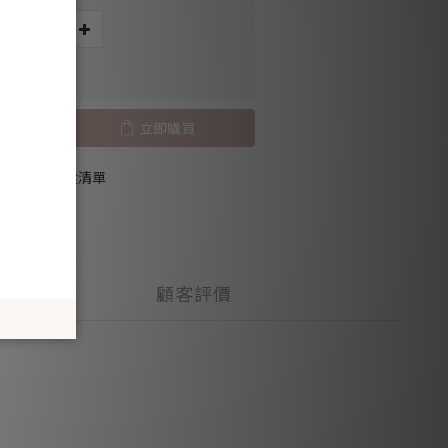
 HK$80.00
立即購買
加入追蹤清單
顧客評價