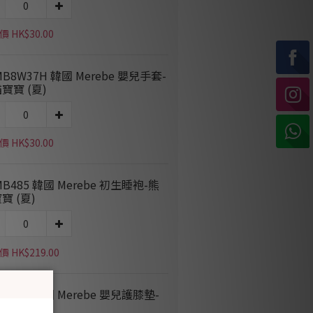
 HK$30.00
MB8W37H 韓國 Merebe 嬰兒手套-
寶寶 (夏)
 HK$30.00
MB485 韓國 Merebe 初生睡袍-熊
寶 (夏)
 HK$219.00
MB913 韓國 Merebe 嬰兒護膝墊-
貓寶寶