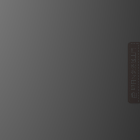
即日特急派送上門