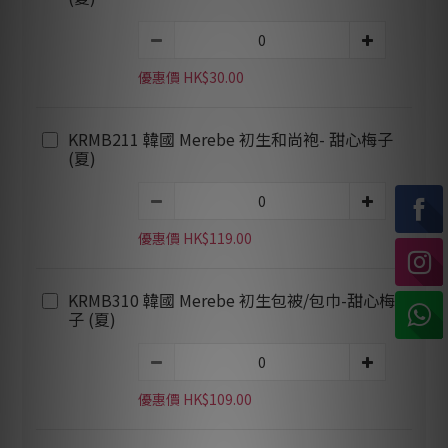
優惠價 HK$30.00
KRMB211 韓國 Merebe 初生和尚袍- 甜心梅子
(夏)
優惠價 HK$119.00
KRMB310 韓國 Merebe 初生包被/包巾-甜心梅
子 (夏)
優惠價 HK$109.00