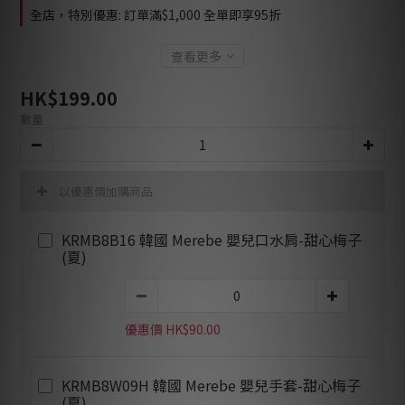
全店，特別優惠: 訂單滿$1,000 全單即享95折
查看更多
HK$199.00
數量
以優惠價加購商品
KRMB8B16 韓國 Merebe 嬰兒口水肩-甜心梅子
(夏)
優惠價 HK$90.00
KRMB8W09H 韓國 Merebe 嬰兒手套-甜心梅子
(夏)