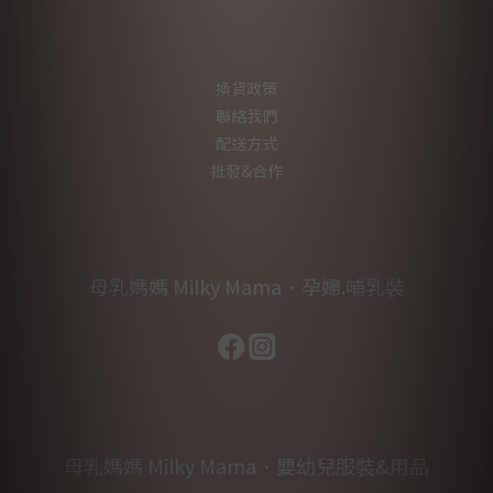
換貨政策
聯絡我們
配送方式
批發&合作
母乳媽媽 Milky Mama．孕婦.哺乳裝
母乳媽媽 Milky Mama．嬰幼兒服裝&用品