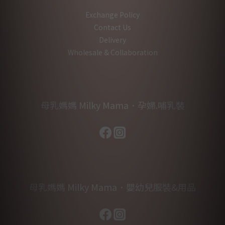
Exchange Policy
Contact Us
Delivery
Wholesale & Collaboration
母乳媽媽 Milky Mama．孕婦.哺乳裝
母乳媽媽 Milky Mama．嬰幼兒服裝&用品