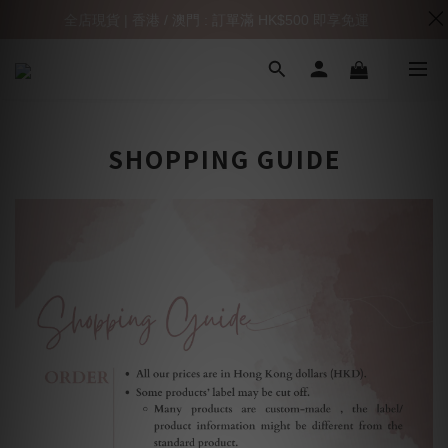
全店現貨 | 香港 / 澳門 : 訂單滿 HK$500 即享免運
SHOPPING GUIDE