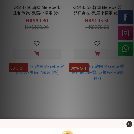
KRMB256 韓國 Merebe 初
KRMB552 韓國 Merebe 嬰
生和尚袍-鬼馬小精靈 (冬)
兒連身衣-鬼馬小精靈 (冬)
HK$90.30
HK$195.30
HK$129.00
HK$279.00
30% OFF
30% OFF