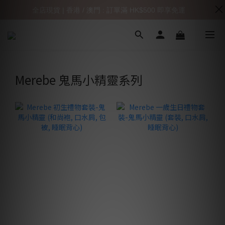
全店現貨 | 香港 / 澳門 : 訂單滿 HK$500 即享免運
Merebe 鬼馬小精靈系列