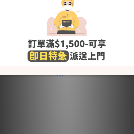
KRMB779 韓國 Merebe 家
KRMB467 韓國 Merebe 嬰
居套裝-鬼馬小精靈 (冬)
兒睡眠防踢背心-鬼馬小精
靈 (冬)
HK$132.30
HK$146.30
HK$189.00
HK$209.00