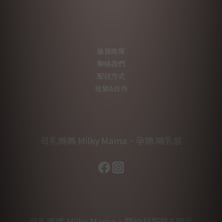
換貨政策
聯絡我們
配送方式
批發&合作
母乳媽媽 Milky Mama．孕婦.哺乳裝
母乳媽媽 Milky Mama．嬰幼兒服裝&用品