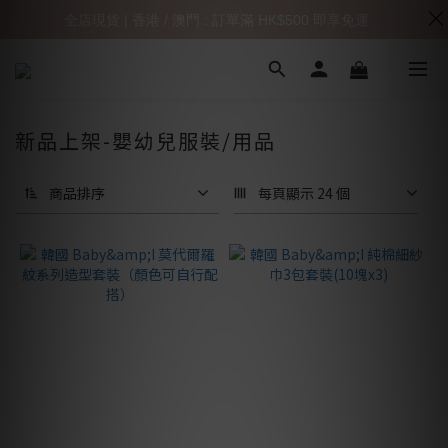
全店現貨 | 香港 / 澳門 : 訂單滿 HK$500 即享免運
新品上架-嬰幼兒服裝/用品
商品排序
每頁顯示 24 個