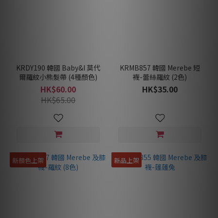
KRDY190 韓國 Baby&I 莫代
KRMB857 韓國 Merebe 短
爾羅紋小熊髮帶 (4種顏色)
襪-蕾絲羅紋 (2色)
HK$60.00
HK$35.00
HK$65.00
新顏色上架
新品上架