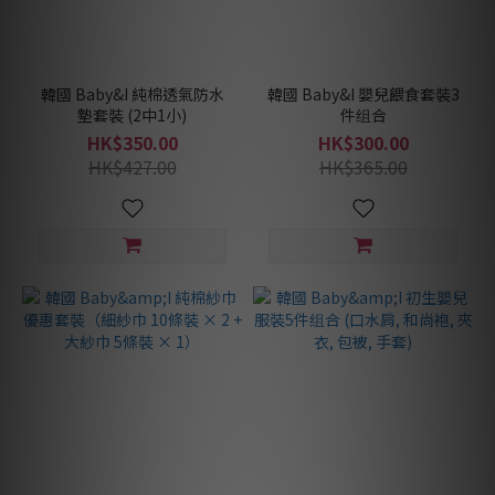
韓國 Baby&I 純棉透氣防水
韓國 Baby&I 嬰兒餵食套裝3
墊套裝 (2中1小)
件组合
HK$350.00
HK$300.00
HK$427.00
HK$365.00