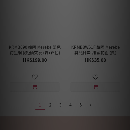
KRMB690 韓國 Merebe 嬰兒
KRMB8W51F 韓國 Merebe
初生網眼短䄂夾衣 (夏) (5色)
嬰兒腳套-甜蜜花園 (夏)
HK$199.00
HK$35.00
1
2
3
4
5