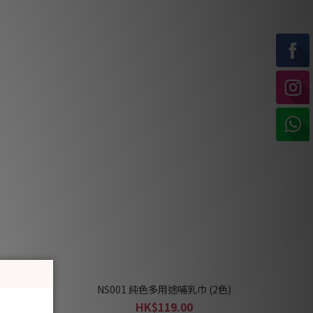
5色)
NS001 純色多用途哺乳巾 (2色)
HK$119.00