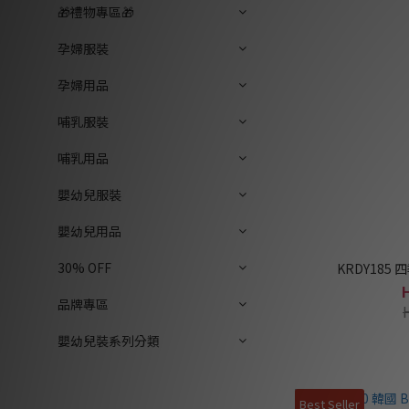
🎁禮物專區🎁
孕婦服裝
孕婦用品
哺乳服裝
哺乳用品
嬰幼兒服裝
嬰幼兒用品
30% OFF
KRDY185
品牌專區
嬰幼兒裝系列分類
Best Seller