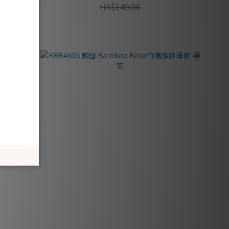
HK$149.00