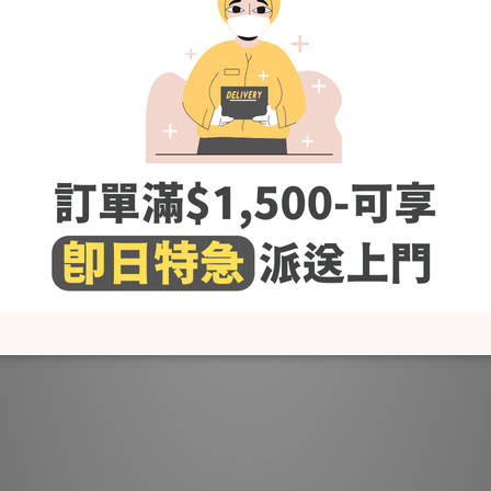
HK$219.00
HK$139.00
一物多用