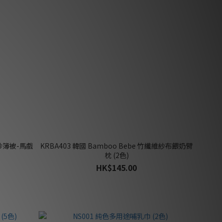
維紗簿被-馬戲
KRBA403 韓國 Bamboo Bebe 竹纖維紗布餵奶臂
枕 (2色)
HK$145.00