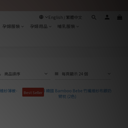
孕婦服裝
孕婦用品
哺乳服裝
商品排序
每頁顯示 24 個
Best Seller