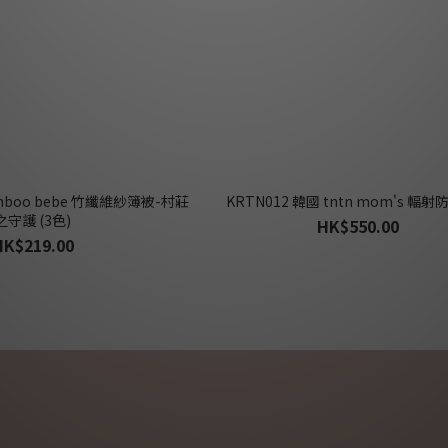
amboo bebe 竹纖維紗簿被-村莊
KRTN012 韓國 tntn mom's 輻
之守護 (3色)
HK$550.00
HK$219.00