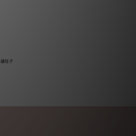
射防護毯子