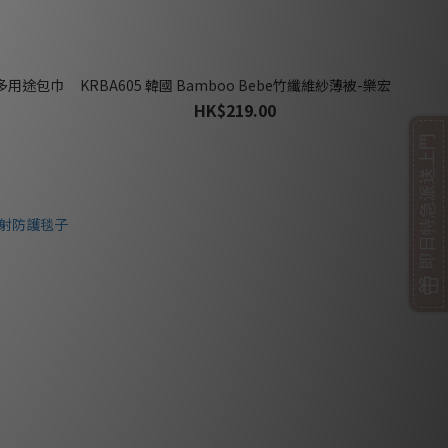
纖維多用途包巾
KRBA605 韓國 Bamboo Bebe竹纖維紗薄被-樂宏
HK$219.00
即日特急派送上門