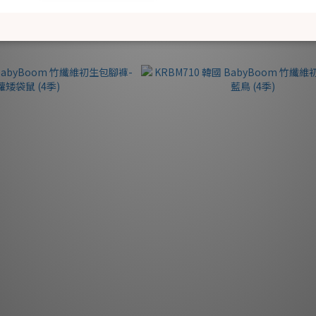
HK$115.00
HK$115.00