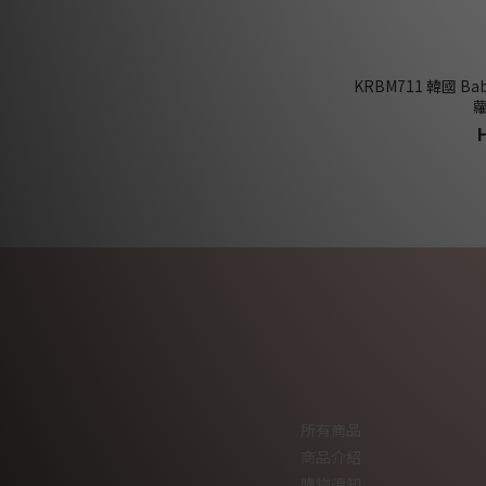
KRBM711 韓國 
蘿
所有商品
商品介紹
購物須知