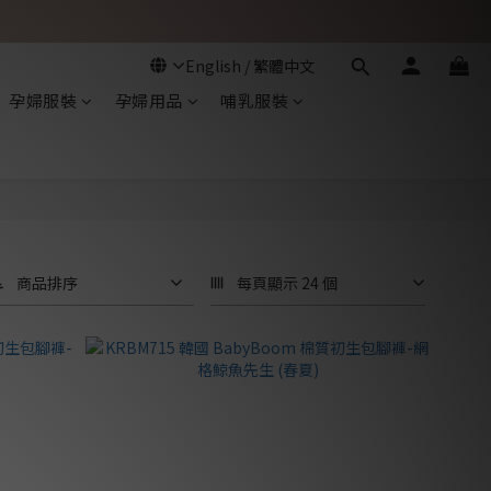
孕婦服裝
孕婦用品
哺乳服裝
商品排序
每頁顯示 24 個