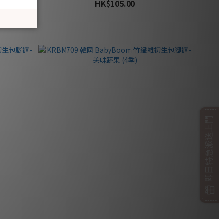
HK$105.00
即日特急派送上門