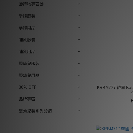
🎁禮物專區🎁
孕婦服裝
孕婦用品
哺乳服裝
哺乳用品
嬰幼兒服裝
嬰幼兒用品
30% OFF
KRBM727 韓國 
品牌專區
嬰幼兒裝系列分類