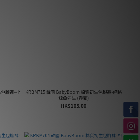
初生包腳褲-小
KRBM715 韓國 BabyBoom 棉質初生包腳褲-網格
鯨魚先生 (春夏)
HK$105.00