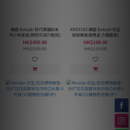
韓國 Baby&I 莫代爾羅紋系
KRDY183 韓國 Baby&I 初生
列小熊套裝(顏色可自行配搭)
娃娃襪套連禮盒 (5種圖案)
HK$450.00
HK$109.00
HK$529.00
HK$119.00