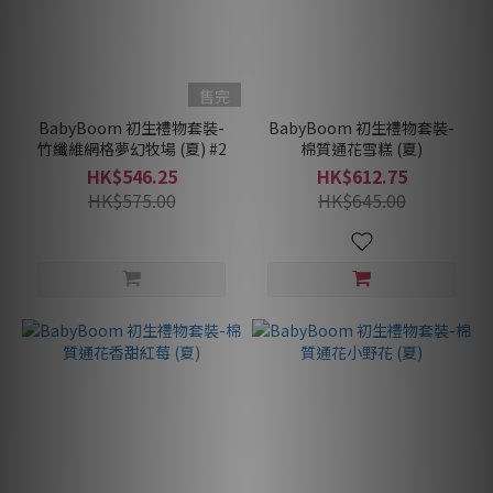
售完
BabyBoom 初生禮物套裝-
BabyBoom 初生禮物套裝-
竹纖維網格夢幻牧場 (夏) #2
棉質通花雪糕 (夏)
HK$546.25
HK$612.75
HK$575.00
HK$645.00