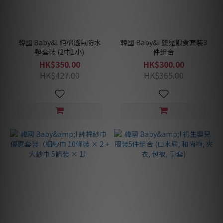
韓國 Baby&I 純棉透氣防水
韓國 Baby&I 嬰兒餵食套裝3
墊套裝 (2中1小)
件组合
HK$350.00
HK$300.00
HK$427.00
HK$365.00