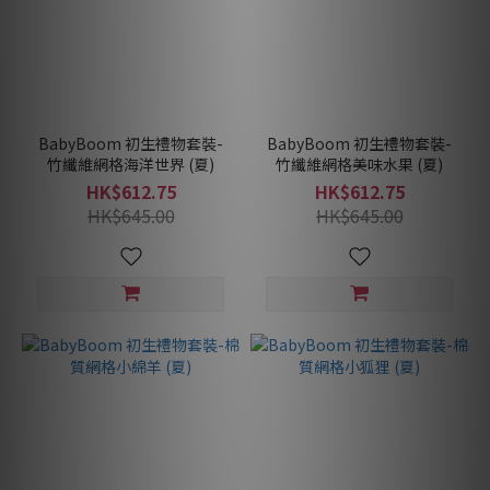
BabyBoom 初生禮物套裝-
BabyBoom 初生禮物套裝-
竹纖維網格海洋世界 (夏)
竹纖維網格美味水果 (夏)
HK$612.75
HK$612.75
HK$645.00
HK$645.00