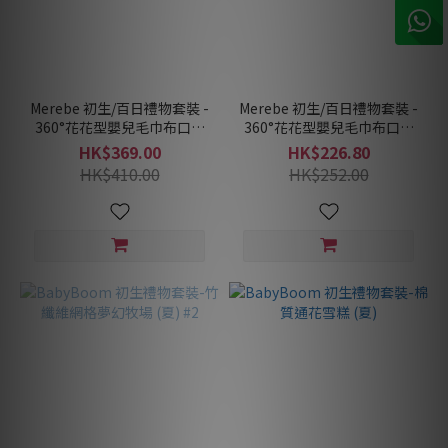
Merebe 初生/百日禮物套裝 -
Merebe 初生/百日禮物套裝 -
360°花花型嬰兒毛巾布口水
360°花花型嬰兒毛巾布口水
肩-5件裝(10種顏色任選5件)
肩3件裝(10種顏色任選3件)
HK$369.00
HK$226.80
HK$410.00
HK$252.00