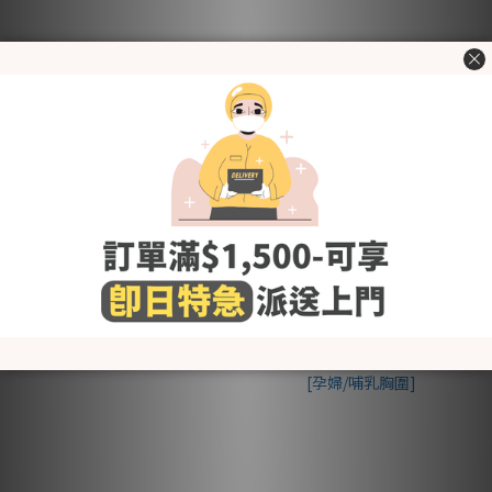
KRTN034 韓國 tntn mom's
MMX049 Milky Mama 配色
乳房冷熱敷墊 23cm (連柔軟
包邊可調腰圍哺乳套裝♡ [孕
護套) (1塊)
婦/哺乳睡衣]
HK$129.00
HK$239.00
Best Seller