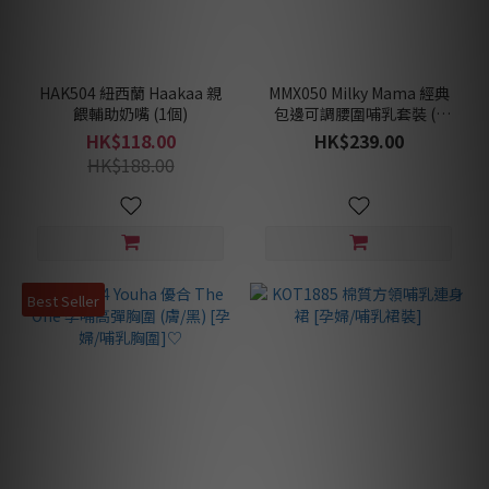
HAK504 紐西蘭 Haakaa 親
MMX050 Milky Mama 經典
餵輔助奶嘴 (1個)
包邊可調腰圍哺乳套裝 (4
色)♡ [孕婦/哺乳睡衣]
HK$118.00
HK$239.00
HK$188.00
Best Seller