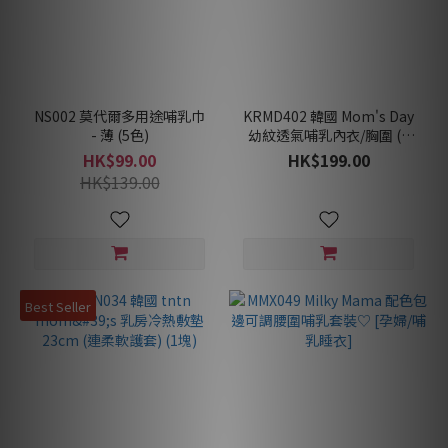
NS002 莫代爾多用途哺乳巾
KRMD402 韓國 Mom's Day
- 薄 (5色)
幼紋透氣哺乳內衣/胸圍 (2
色) [孕婦/哺乳胸圍]♡
HK$99.00
HK$199.00
HK$139.00
Best Seller