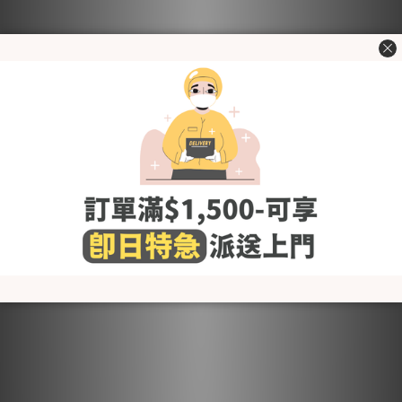
BabyBoom 初生禮物套裝-
BabyBoom 初生禮物套裝-
棉質通花小野花 (夏)
竹纖維網格海洋世界 (夏)
HK$612.75
HK$612.75
HK$645.00
HK$645.00