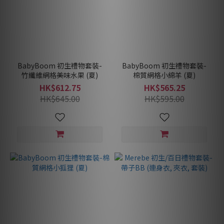
BabyBoom 初生禮物套裝-
BabyBoom 初生禮物套裝-
竹纖維網格美味水果 (夏)
棉質網格小綿羊 (夏)
HK$612.75
HK$565.25
HK$645.00
HK$595.00