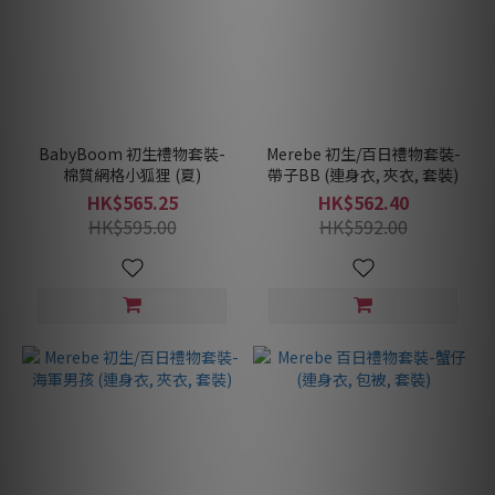
BabyBoom 初生禮物套裝-
Merebe 初生/百日禮物套裝-
棉質網格小狐狸 (夏)
帶子BB (連身衣, 夾衣, 套裝)
HK$565.25
HK$562.40
HK$595.00
HK$592.00