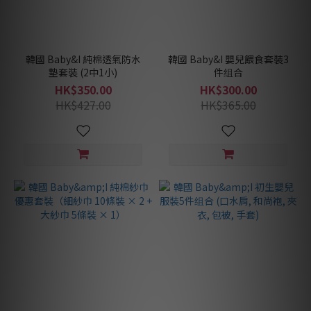
韓國 Baby&I 純棉透氣防水
韓國 Baby&I 嬰兒餵食套裝3
墊套裝 (2中1小)
件组合
HK$350.00
HK$300.00
HK$427.00
HK$365.00