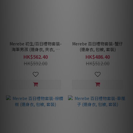
Merebe 初生/百日禮物套裝-
Merebe 百日禮物套裝-蟹仔
海軍男孩 (連身衣, 夾衣, 套
(連身衣, 包被, 套裝)
裝)
HK$562.40
HK$486.40
HK$592.00
HK$512.00