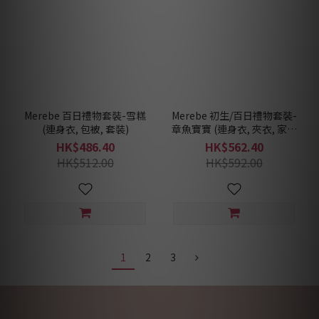
Merebe 百日禮物套裝-雪糕
Merebe 初生/百日禮物套裝-
(連身衣, 包被, 套裝)
章魚寶寶 (連身衣, 夾衣, 家居
套裝)
HK$486.40
HK$562.40
HK$512.00
HK$592.00
1
2
3