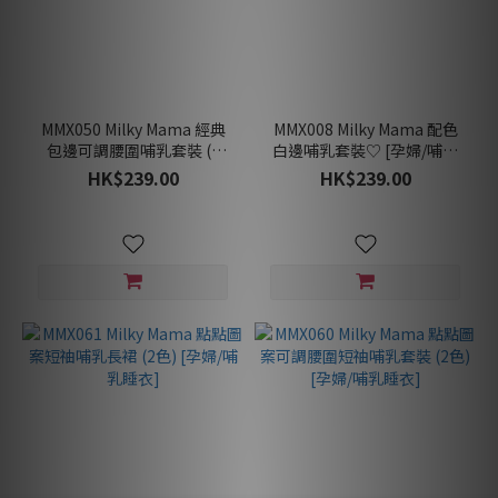
MMX050 Milky Mama 經典
MMX008 Milky Mama 配色
包邊可調腰圍哺乳套裝 (4
白邊哺乳套裝♡ [孕婦/哺乳
色)♡ [孕婦/哺乳睡衣]
睡衣]
HK$239.00
HK$239.00