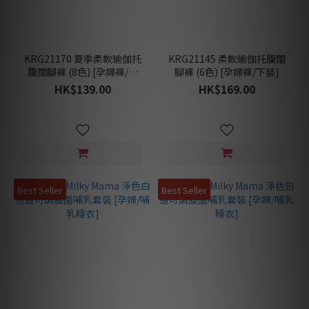
KRG21170 夏季柔軟瑜伽托
KRG21145 柔軟瑜伽托腹闊
腹闊腳褲 (8色) [孕婦褲/下
腳褲 (6色) [孕婦褲/下裝]
裝]
HK$139.00
HK$169.00
Best Seller
Best Seller