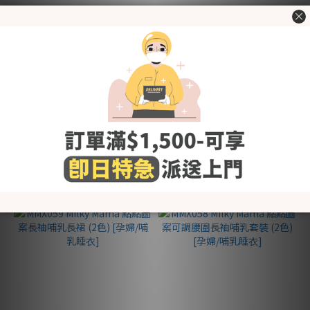
MMX061 Milky Mama 點點
MMX060 Milky Mama 點點
圖案短䄂哺乳長裙 (2色) [孕
圖案可調腰圍短䄂哺乳套裝
婦/哺乳睡衣]
(2色) [孕婦/哺乳睡衣]
HK$219.00
HK$239.00