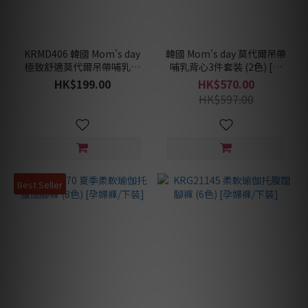
KRMD406 韓國 Mom's day
韓國 Mom's day 莫代爾吊帶
極致舒適莫代爾吊帶哺乳背
哺乳背心3件套裝 (2色) [孕
心 (2色) [孕婦/哺乳內衣]♡
婦/哺乳內衣]
HK$199.00
HK$570.00
HK$597.00
Best Seller