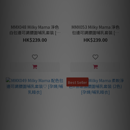
MMX048 Milky Mama 淨色
MMX053 Milky Mama 淨色
白包邊可調腰圍哺乳套裝 [孕
包邊可調腰圍哺乳套裝 [孕
婦/哺乳睡衣]
婦/哺乳睡衣]
HK$239.00
HK$239.00
Best Seller