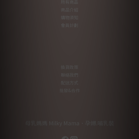
所有商品
商品介紹
購物須知
會員計劃
換貨政策
聯絡我們
配送方式
批發&合作
母乳媽媽 Milky Mama．孕婦.哺乳裝