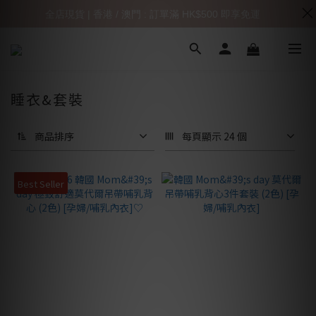
全店現貨 | 香港 / 澳門 : 訂單滿 HK$500 即享免運
睡衣&套裝
商品排序
每頁顯示 24 個
Best Seller