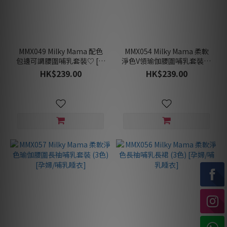
MMX049 Milky Mama 配色
MMX054 Milky Mama 柔軟
包邊可調腰圍哺乳套裝♡ [孕
淨色V領瑜伽腰圍哺乳套裝 (2
婦/哺乳睡衣]
色) [孕婦/哺乳睡衣]
HK$239.00
HK$239.00