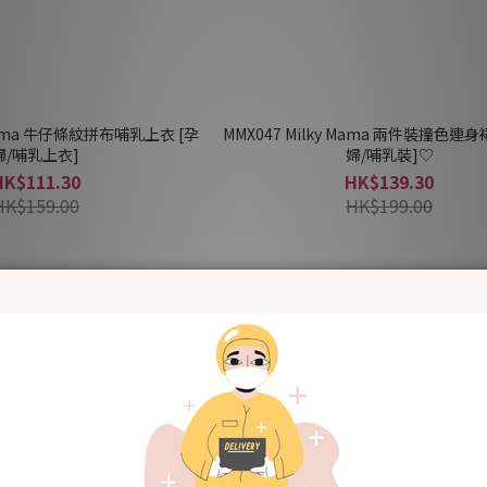
 Mama 牛仔條紋拼布哺乳上衣 [孕
MMX047 Milky Mama 兩件裝撞色連身裙
婦/哺乳上衣]
婦/哺乳裝]♡
HK$111.30
HK$139.30
HK$159.00
HK$199.00
30% OFF