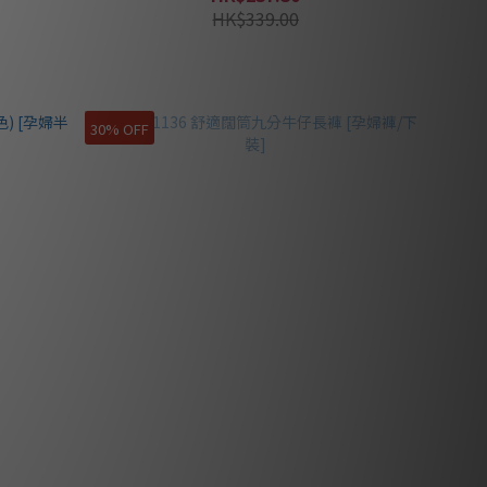
HK$339.00
30% OFF