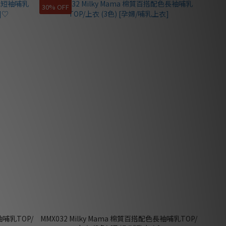
30% OFF
袖哺乳TOP/
MMX032 Milky Mama 棉質百搭配色長袖哺乳TOP/