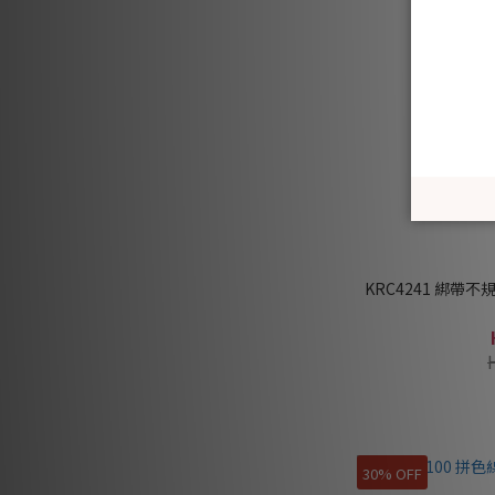
KRC4241 綁帶不
30% OFF