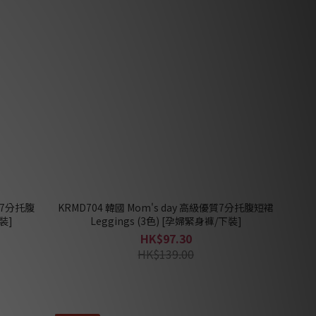
優質7分托腹
KRMD704 韓國 Mom's day 高級優質7分托腹短裙
裝]
Leggings (3色) [孕婦緊身褲/下裝]
HK$97.30
HK$139.00