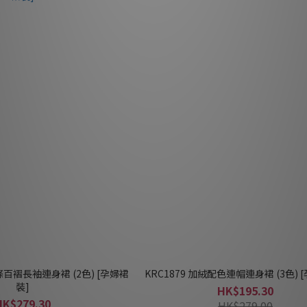
線條百褶長袖連身裙 (2色) [孕婦裙
KRC1879 加絨配色連帽連身裙 (3色) 
裝]
HK$195.30
HK$279.30
HK$279.00