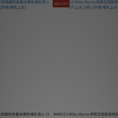
30% OFF
V領透膚拼接蕾絲彈性哺乳背心 (3
MMX013 Milky Mama 棉質百搭配色短