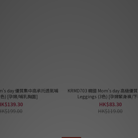
om's day 優質集中高承托透氣哺
KRMD703 韓國 Mom's day 高級
2色) [孕婦/哺乳胸圍]
Leggings (3色) [孕婦緊身褲/下
HK$139.30
HK$83.30
HK$199.00
HK$119.00