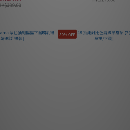
HK$399.00
30% OFF