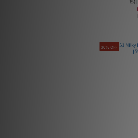
色)
30% OFF