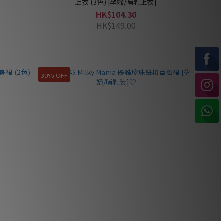
♡
上衣 (3色) [孕婦/哺乳上衣]
HK$104.30
HK$149.00
30% OFF