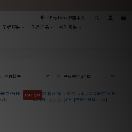
孕婦服裝
孕婦用品
哺乳服裝
商品排序
每頁顯示 24 個
30% OFF