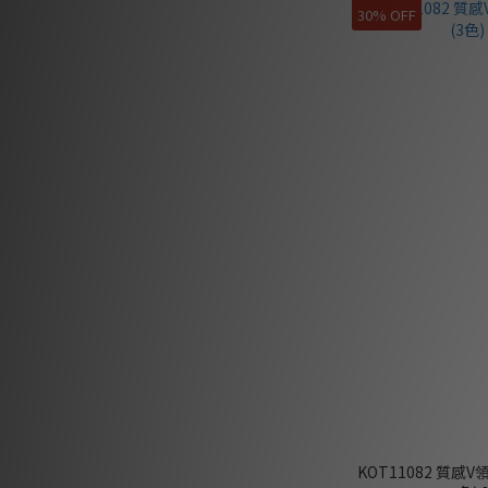
30% OFF
KOT11082 質感