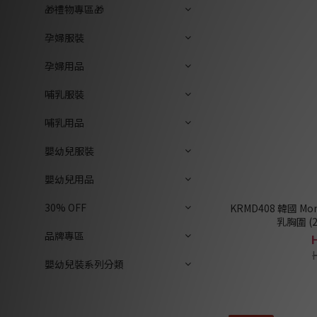
🎁禮物專區🎁
孕婦服裝
孕婦用品
哺乳服裝
哺乳用品
嬰幼兒服裝
嬰幼兒用品
30% OFF
KRMD408 韓國 M
乳胸圍 (
品牌專區
嬰幼兒裝系列分類