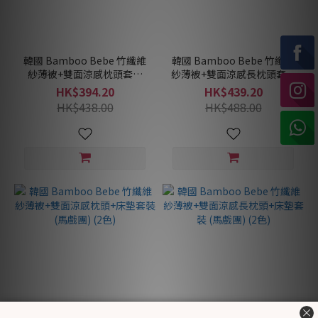
韓國 Bamboo Bebe 竹纖維
韓國 Bamboo Bebe 竹纖維
紗薄被+雙面涼感枕頭套裝
紗薄被+雙面涼感長枕頭套裝
(馬戲團) (2色)
(馬戲團) (2色)
HK$394.20
HK$439.20
HK$438.00
HK$488.00