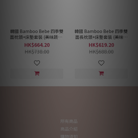
韓國 Bamboo Bebe 四季雙
韓國 Bamboo Bebe 四季雙
面枕頭+床墊套裝 (美味蔬果)
面長枕頭+床墊套裝 (美味蔬
(2色)
果) (2色)
HK$664.20
HK$619.20
HK$738.00
HK$688.00
所有商品
商品介紹
購物須知