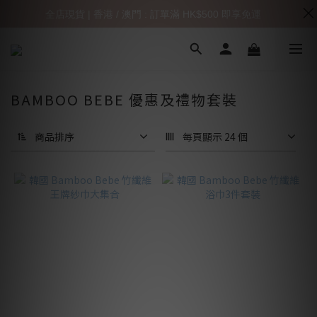
全店現貨 | 香港 / 澳門 : 訂單滿 HK$500 即享免運
BAMBOO BEBE 優惠及禮物套裝
商品排序
每頁顯示 24 個