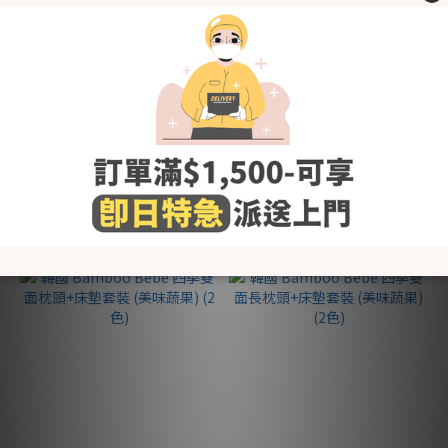
韓國 Bamboo Bebe 竹纖維
韓國 Bamboo Bebe 竹纖維
紗薄被+雙面涼感枕頭+床墊
紗薄被+雙面涼感長枕頭+床
套裝 (馬戲團) (2色)
墊套裝 (馬戲團) (2色)
HK$816.30
HK$861.30
HK$907.00
HK$957.00