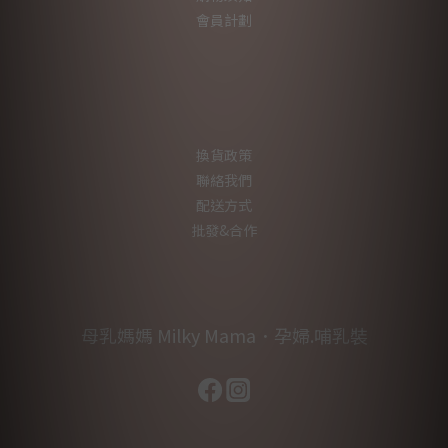
會員計劃
換貨政策
聯絡我們
配送方式
批發&合作
母乳媽媽 Milky Mama．孕婦.哺乳裝