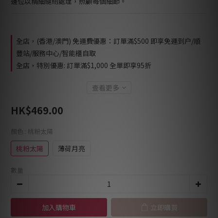
邊位以精細縫紉處理，照顧每個細節。
全店，(香港/澳門) 免運費優惠：訂單滿$500 即享免運到户/順
豐站/服務中心/智能櫃自取
全店，特別優惠: 訂單滿$1,000 全單即享95折
查看更多
HK$469.00
顏色
: 桃粉太陽
桃粉太陽
薄荷月亮
數量
加入購物車
立即購買