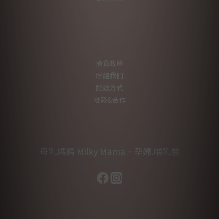
換貨政策
聯絡我們
配送方式
批發&合作
母乳媽媽 Milky Mama．孕婦.哺乳裝