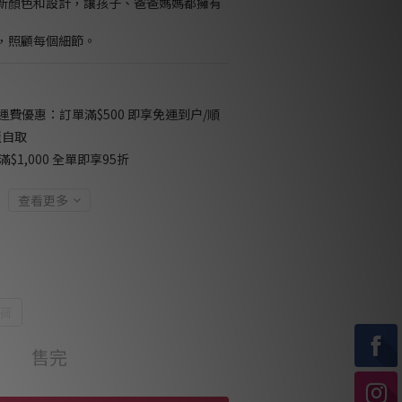
新顏色和設計，讓孩子、爸爸媽媽都擁有
，照顧每個細節。
免運費優惠：訂單滿$500 即享免運到户/順
櫃自取
$1,000 全單即享95折
查看更多
薄荷
售完