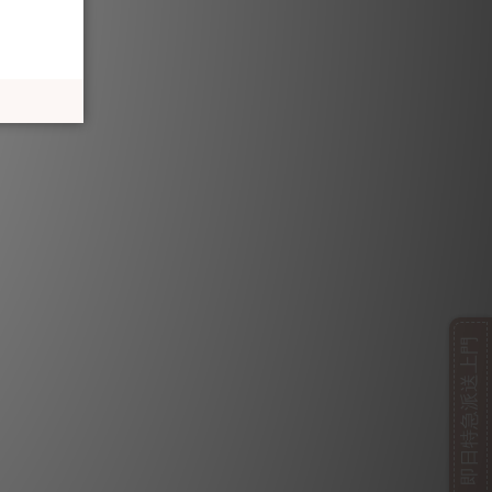
即日特急派送上門