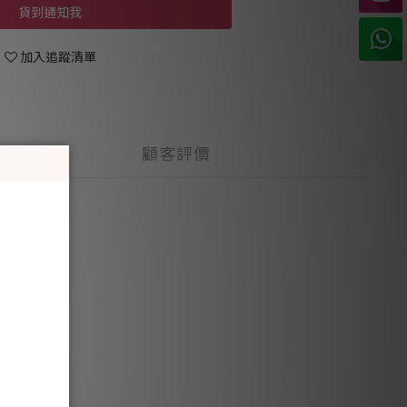
貨到通知我
加入追蹤清單
顧客評價
一天。