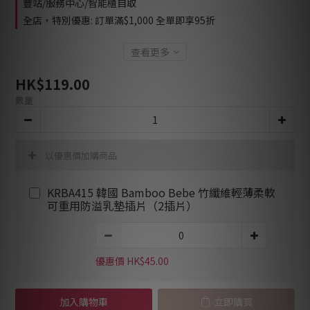
豐站/服務中心/智能櫃自取
全店，特別優惠: 訂單滿$1,000 全單即享95折
查看更多
HK$119.00
數量
以優惠價加購商品
KRBA415 韓國 Bamboo Bebe 竹纖維輕薄柔軟
可重用防溢乳墊插片（2插片）
優惠價 HK$45.00
加入購物車
立即購買