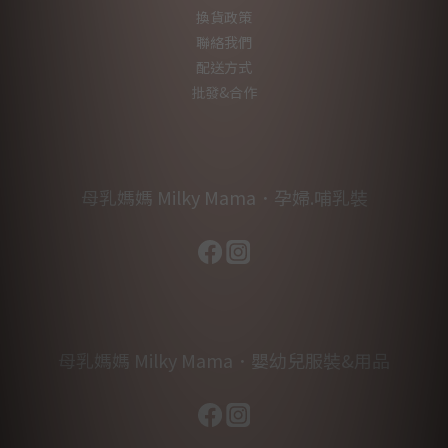
換貨政策
聯絡我們
配送方式
批發&合作
母乳媽媽 Milky Mama．孕婦.哺乳裝
母乳媽媽 Milky Mama．嬰幼兒服裝&用品