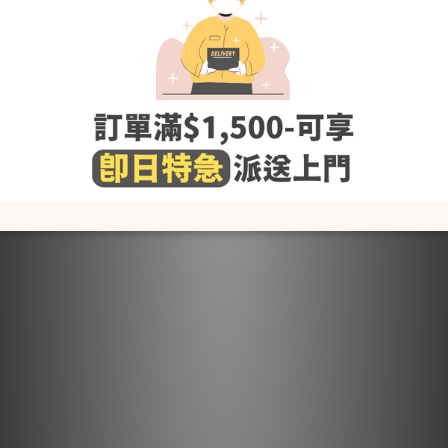
10x10cm (插片)
洗滌建議
- 使用冷水或微暖的水作清洗，避免熱水
- 建議使用嬰幼兒衣物專用清潔劑，避免柔順劑,含氯及螢光劑的
清潔劑
- 建議放入洗衣機時使用洗衣袋
- 請在通風良好的陰涼處乾燥，不可使用烘乾機（會導致收縮、褶
皺，縮短面料壽命)