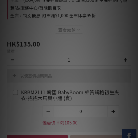
全店，(香港/澳門) 免運費優惠：訂單滿$500 即享免運到户/順
豐站/服務中心/智能櫃自取
全店，特別優惠: 訂單滿$1,000 全單即享95折
查看更多
HK$135.00
數量
以優惠價加購商品
KRBM2111 韓國 BabyBoom 棉質網格初生夾
衣-搖搖木馬與小熊 (夏)
優惠價 HK$105.00