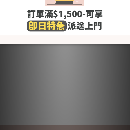
[Size (in cm)] 請參考"了解更多"內的"尺碼圖"
洗滌建議
- 使用前請先清洗乾淨
- 使用冷水或微暖的水作清洗，避免熱水
- 建議使用嬰幼兒衣物專用清潔劑，避免柔順劑,含氯及螢光劑的
清潔劑