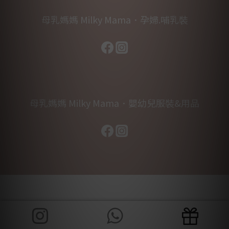
母乳媽媽 Milky Mama．孕婦.哺乳裝
母乳媽媽 Milky Mama．嬰幼兒服裝&用品
立即購買