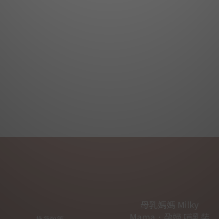
母乳媽媽 Milky
Mama．孕婦.哺乳裝