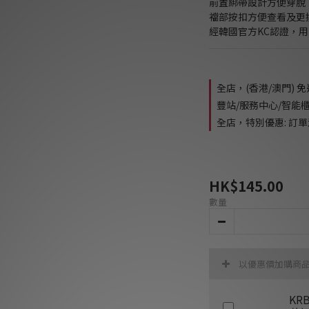
前置綁帶設計方便穿脫
襠部按扣方便查看及更
經韓國官方KC認證，
全店，(香港/澳門) 
豐站/服務中心/智能
全店，特別優惠: 訂單滿
HK$145.00
數量
以優惠價加購商
KR