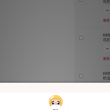
花初
優惠價
KR
花初
優惠價
KR
初生
優惠價