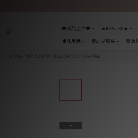
❤️新品上架❤️
🔥BEST30🔥
哺乳用品
嬰幼兒服裝
嬰幼
全部商品
/
❤️新品上架❤️
/
新品上架-嬰幼兒服裝/用品