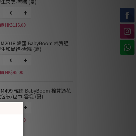
生夾衣-雪糕 (夏)
 HK$115.00
BM2018 韓國 BabyBoom 棉質通
生和尚袍-雪糕 (夏)
 HK$95.00
BM499 韓國 BabyBoom 棉質通花
包被/包巾-雪糕 (夏)
 HK$115.00