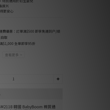
，特別適用於初生嬰兒
換尿片
用得更安心
免運費優惠：訂單滿$500 即享免運到户/順
櫃自取
$1,000 全單即享95折
查看更多
品
BM2118 韓國 BabyBoom 棉質通