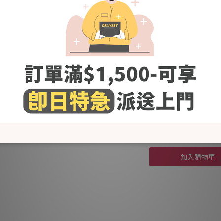
KR
嬰兒
優惠價
KR
初生
優惠價
加入購物車