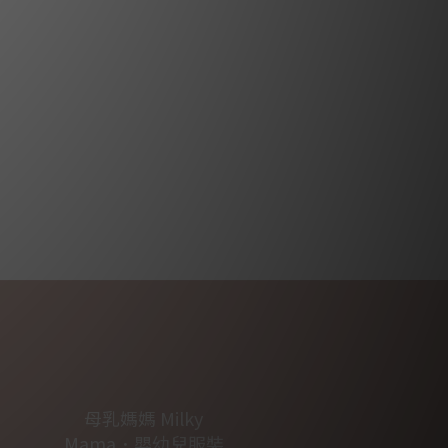
母乳媽媽 Milky
Mama．嬰幼兒服裝