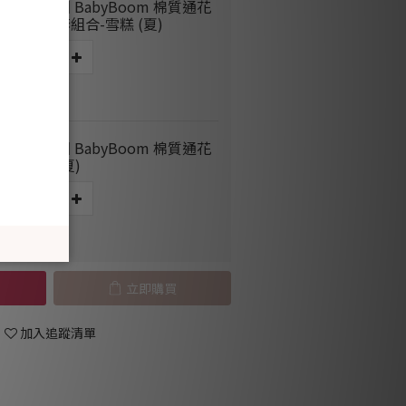
BM671 韓國 BabyBoom 棉質通花
手套&腳套組合-雪糕 (夏)
 HK$60.00
BM968 韓國 BabyBoom 棉質通花
帽-雪糕 (夏)
 HK$50.00
立即購買
加入追蹤清單