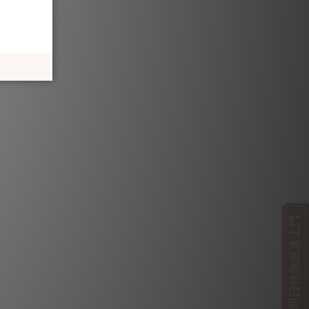
即日特急派送上門