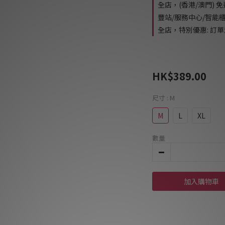
全店，(香港/澳門) 
豐站/服務中心/智能
全店，特別優惠: 訂單滿
HK$389.00
尺寸
: M
M
L
XL
數量
加入購物車