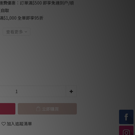
免運費優惠：訂單滿$500 即享免運到户/順
櫃自取
$1,000 全單即享95折
查看更多
立即購買
加入追蹤清單