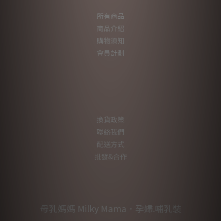
所有商品
商品介紹
購物須知
會員計劃
換貨政策
聯絡我們
配送方式
批發&合作
母乳媽媽 Milky Mama．孕婦.哺乳裝