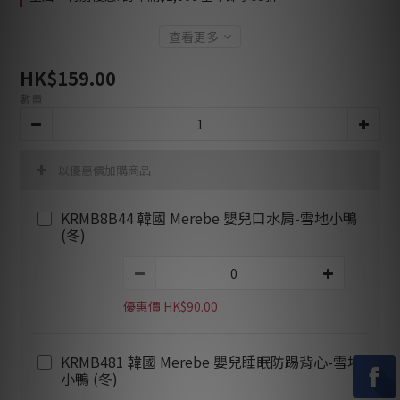
查看更多
HK$159.00
數量
以優惠價加購商品
KRMB8B44 韓國 Merebe 嬰兒口水肩-雪地小鴨
(冬)
優惠價 HK$90.00
KRMB481 韓國 Merebe 嬰兒睡眠防踢背心-雪地
小鴨 (冬)