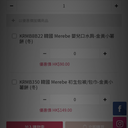
以優惠價加購商品
KRMB8B22 韓國 Merebe 嬰兒口水肩-金黃小薯
餅 (冬)
優惠價 HK$90.00
KRMB350 韓國 Merebe 初生包被/包巾-金黃小
薯餅 (冬)
優惠價 HK$149.00
加入購物車
立即購買