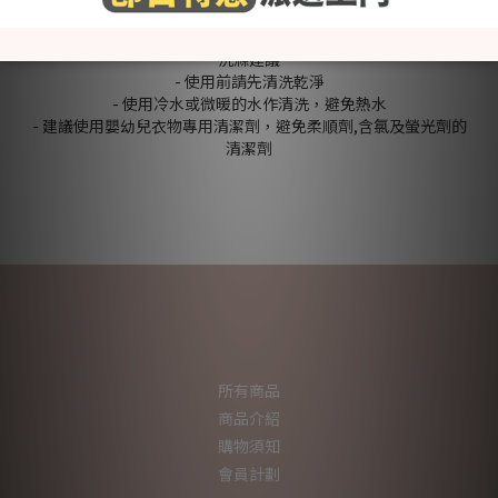
＊包含：睡眠防踢背心x1
洗滌建議
- 使用前請先清洗乾淨
- 使用冷水或微暖的水作清洗，避免熱水
- 建議使用嬰幼兒衣物專用清潔劑，避免柔順劑,含氯及螢光劑的
清潔劑
所有商品
商品介紹
購物須知
會員計劃