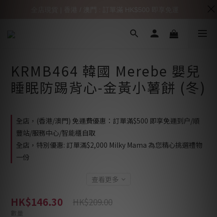
全店現貨 | 香港 / 澳門 : 訂單滿 HK$500 即享免運
KRMB464 韓國 Merebe 嬰兒
睡眠防踢背心-金黃小薯餅 (冬)
全店，(香港/澳門) 免運費優惠：訂單滿$500 即享免運到户/順
豐站/服務中心/智能櫃自取
全店，特別優惠: 訂單滿$2,000 Milky Mama 為您精心挑選禮物
一份
查看更多
HK$146.30
HK$209.00
數量