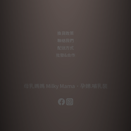
換貨政策
聯絡我們
配送方式
批發&合作
母乳媽媽 Milky Mama．孕婦.哺乳裝