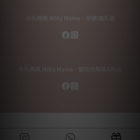
母乳媽媽 Milky Mama．孕婦.哺乳裝
母乳媽媽 Milky Mama．嬰幼兒服裝&用品
立即購買