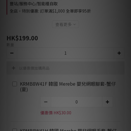
豐站/服務中心/智能櫃自取
全店，特別優惠: 訂單滿$1,000 全單即享95折
查看更多
HK$199.00
數量
以優惠價加購商品
KRMB8W41F 韓國 Merebe 嬰兒網眼腳套-蟹仔
(夏)
優惠價 HK$30.00
KRMB8W41H 韓國 Merebe 嬰兒網眼手套-蟹仔