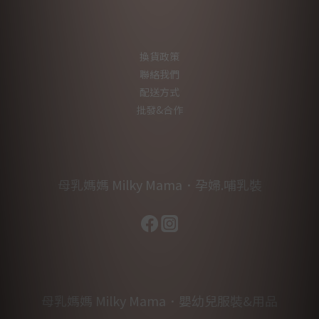
換貨政策
聯絡我們
配送方式
批發&合作
母乳媽媽 Milky Mama．孕婦.哺乳裝
母乳媽媽 Milky Mama．嬰幼兒服裝&用品