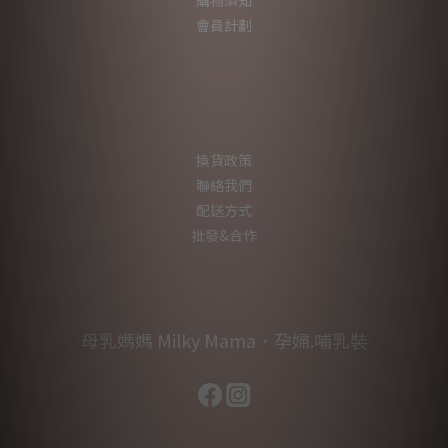
購物須知
會員計劃
換貨政策
聯絡我們
配送方式
批發&合作
母乳媽媽 Milky Mama．孕婦.哺乳裝