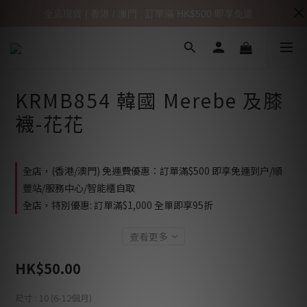
全店現貨 | 香港 / 澳門 : 訂單滿 HK$500 即享免運
KRMB854 韓國 Merebe 及膝
襪-花花
全店，(香港/澳門) 免運費優惠：訂單滿$500 即享免運到户/順
豐站/服務中心/智能櫃自取
全店，特別優惠: 訂單滿$1,000 全單即享95折
查看更多
HK$50.00
尺寸
: 10 (6-12個月)